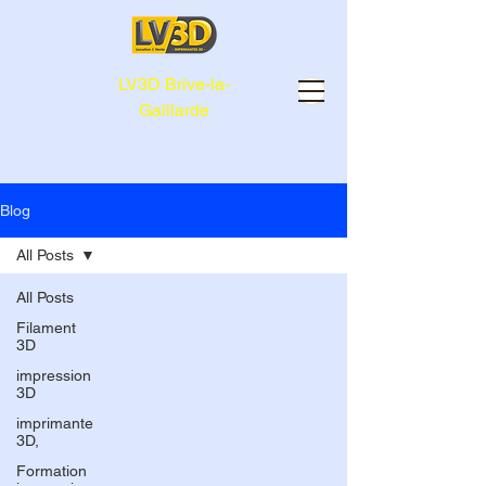
LV3D Brive-la-
Gaillarde
Blog
All Posts
All Posts
Filament
3D
impression
3D
imprimante
3D,
Formation