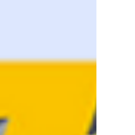
meilleures pratiques de stockage pour garantir la
réussite de chaque projet. Décou