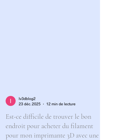
lv3dblog2
23 déc. 2025
12 min de lecture