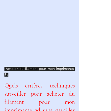
 Acheter du filament pour mon imprimante 
3d
Quels critères techniques 
surveiller pour acheter du 
filament pour mon 
imprimante 3d sans gaspiller 