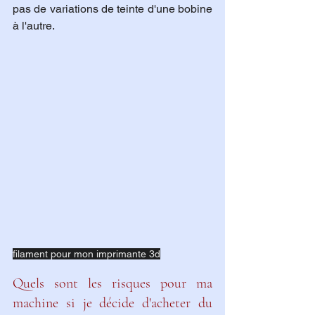
pas de variations de teinte d'une bobine 
à l'autre.
filament pour mon imprimante 3d
Quels sont les risques pour ma 
machine si je décide d'acheter du 