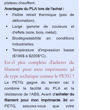
plateau chauffant.
Avantages du PLA lors de l'achat :
Faible retrait thermique (pas de 
déformation).
Large gamme de couleurs et 
d'effets (soie, bois, métal).
Biodégradabilité en conditions 
industrielles.
Température d'impression basse 
($190$ à $220$°C).
Est-il plus complexe d'acheter du 
filament pour mon imprimante 3d 
de type technique comme le PETG ?
Le PETG gagne du terrain car il 
combine la facilité du PLA et la 
résistance de l'ABS. Avant d'
acheter du 
filament pour mon imprimante 3d
 en 
PETG, assurez-vous que votre 