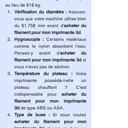
au lieu de $1$ kg.
Vérification du diamètre :
 Assurez-
vous que votre machine utilise bien 
du $1.75$ mm avant d'
acheter du 
filament pour mon imprimante 3d
.
Hygroscopie :
 Certains matériaux 
comme le nylon absorbent l'eau. 
Pensez-y avant d'
acheter du 
filament pour mon imprimante 3d
 si 
vous n'avez pas de séchoir.
Température du plateau :
 Votre 
imprimante possède-t-elle un 
plateau chauffant ? C'est 
indispensable pour 
acheter du 
filament pour mon imprimante 
3d
 de type ABS ou ASA.
Type de buse :
 Si vous voulez 
acheter du filament pour mon 