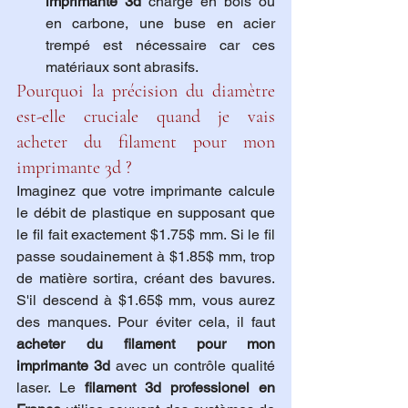
imprimante 3d
 chargé en bois ou 
en carbone, une buse en acier 
trempé est nécessaire car ces 
matériaux sont abrasifs.
Pourquoi la précision du diamètre 
est-elle cruciale quand je vais 
acheter du filament pour mon 
imprimante 3d ?
Imaginez que votre imprimante calcule 
le débit de plastique en supposant que 
le fil fait exactement $1.75$ mm. Si le fil 
passe soudainement à $1.85$ mm, trop 
de matière sortira, créant des bavures. 
S'il descend à $1.65$ mm, vous aurez 
des manques. Pour éviter cela, il faut 
acheter du filament pour mon 
imprimante 3d
 avec un contrôle qualité 
laser. Le 
filament 3d professionel en 