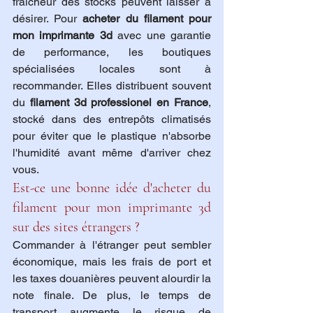
fraîcheur des stocks peuvent laisser à 
désirer. Pour 
acheter du filament pour 
mon imprimante 3d
 avec une garantie 
de performance, les boutiques 
spécialisées locales sont à 
recommander. Elles distribuent souvent 
du 
filament 3d professionel en France
, 
stocké dans des entrepôts climatisés 
pour éviter que le plastique n'absorbe 
l'humidité avant même d'arriver chez 
vous.
Est-ce une bonne idée d'acheter du 
filament pour mon imprimante 3d 
sur des sites étrangers ?
Commander à l'étranger peut sembler 
économique, mais les frais de port et 
les taxes douanières peuvent alourdir la 
note finale. De plus, le temps de 
transport augmente le risque de 