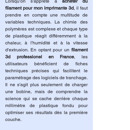
Lorsqu'on s'apprête à 
acheter du 
filament pour mon imprimante 3d
, il faut 
prendre en compte une multitude de 
variables techniques. La chimie des 
polymères est complexe et chaque type 
de plastique réagit différemment à la 
chaleur, à l'humidité et à la vitesse 
d'extrusion. En optant pour un 
filament 
3d professionel en France
, les 
utilisateurs bénéficient de fiches 
techniques précises qui facilitent le 
paramétrage des logiciels de tranchage. 
Il ne s'agit plus seulement de charger 
une bobine, mais de comprendre la 
science qui se cache derrière chaque 
millimètre de plastique fondu pour 
optimiser ses résultats dès la première 
couche.