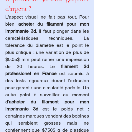
d'argent ?
L'aspect visuel ne fait pas tout. Pour 
bien 
acheter du filament pour mon 
imprimante 3d
, il faut plonger dans les 
caractéristiques techniques. La 
tolérance du diamètre est le point le 
plus critique : une variation de plus de 
$0.05$ mm peut ruiner une impression 
de 20 heures. Le 
filament 3d 
professionel en France
 est soumis à 
des tests rigoureux durant l'extrusion 
pour garantir une circularité parfaite. Un 
autre point à surveiller au moment 
d'
acheter du filament pour mon 
imprimante 3d
 est le poids net : 
certaines marques vendent des bobines 
qui semblent grosses mais ne 
contiennent que $750$ g de plastique 