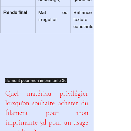
Rendu final
Mat ou 
Brillance et 
irrégulier
texture 
constantes
filament pour mon imprimante 3d
Quel matériau privilégier 
lorsqu'on souhaite acheter du 
filament pour mon 
imprimante 3d pour un usage 