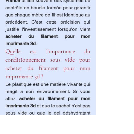
France
 utilise souvent des systèmes de 
contrôle en boucle fermée pour garantir 
que chaque mètre de fil est identique au 
précédent. C'est cette précision qui 
justifie l'investissement lorsqu'on vient 
acheter du filament pour mon 
imprimante 3d
.
Quelle est l'importance du 
conditionnement sous vide pour 
acheter du filament pour mon 
imprimante 3d ?
Le plastique est une matière vivante qui 
réagit à son environnement. Si vous 
allez 
acheter du filament pour mon 
imprimante 3d
 et que le sachet n'est pas 
sous vide ou que le gel déshydratant 
est saturé, le filament sera cassant. Un 
bon 
filament 3d professionel en 