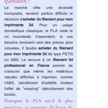
quotidien ?
Le marché offre une diversité 
incroyable, rendant parfois difficile la 
décision d'
acheter du filament pour mon 
imprimante 3d
. Pour un usage 
domestique classique, le PLA reste le 
roi incontesté. Cependant, si vos 
besoins évoluent vers des pièces plus 
robustes, il faudra 
acheter du filament 
pour mon imprimante 3d
 de type PETG 
ou ABS. Le recours à un 
filament 3d 
professionel en France
 permet de 
s'assurer que même les matériaux 
réputés difficiles à imprimer, comme 
l'ABS, bénéficient d'additifs limitant 
l'effet de "warping" (décollement des 
bords).
Pourquoi le PLA est-il le plus 
populaire au moment d'acheter du 