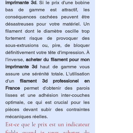
imprimante 3d
. Si le prix d'une bobine 
bas de gamme est attractif, les 
conséquences cachées peuvent être 
désastreuses pour votre matériel. Un 
filament dont le diamètre oscille trop 
fortement risque de provoquer des 
sous-extrusions ou, pire, de bloquer 
définitivement votre tête d'impression. À 
l'inverse, 
acheter du filament pour mon 
imprimante 3d
 haut de gamme vous 
assure une sérénité totale. L'utilisation 
d'un 
filament 3d professionel en 
France
 permet d'obtenir des parois 
lisses et une adhésion inter-couches 
optimale, ce qui est crucial pour les 
pièces devant subir des contraintes 
mécaniques réelles.
Est-ce que le prix est un indicateur 
fiable quand je veux acheter du 