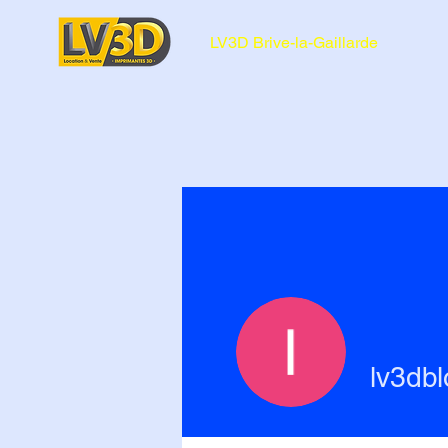
LV3D Brive-la-Gaillarde
lv3db