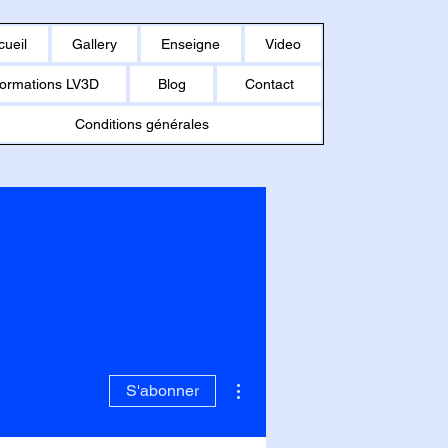
cueil
Gallery
Enseigne
Video
ormations LV3D
Blog
Contact
Conditions générales
Plus d'actions
S'abonner