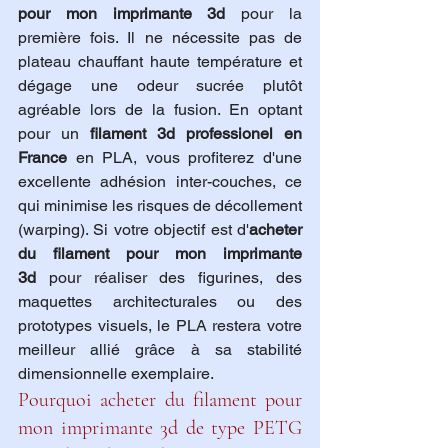
pour mon imprimante 3d
 pour la 
première fois. Il ne nécessite pas de 
plateau chauffant haute température et 
dégage une odeur sucrée plutôt 
agréable lors de la fusion. En optant 
pour un 
filament 3d professionel en 
France
 en PLA, vous profiterez d'une 
excellente adhésion inter-couches, ce 
qui minimise les risques de décollement 
(warping). Si votre objectif est d'
acheter 
du filament pour mon imprimante 
3d
 pour réaliser des figurines, des 
maquettes architecturales ou des 
prototypes visuels, le PLA restera votre 
meilleur allié grâce à sa stabilité 
dimensionnelle exemplaire.
Pourquoi acheter du filament pour 
mon imprimante 3d de type PETG 