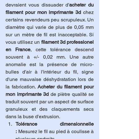
devraient vous dissuader d'
acheter du 
filament pour mon imprimante 3d
 chez 
certains revendeurs peu scrupuleux. Un 
diamètre qui varie de plus de 0,05 mm 
sur un mètre de fil est inacceptable. Si 
vous utilisez un 
filament 3d professionel 
en France
, cette tolérance descend 
souvent à +/- 0,02 mm. Une autre 
anomalie est la présence de micro-
bulles d'air à l'intérieur du fil, signe 
d'une mauvaise déshydratation lors de 
la fabrication. 
Acheter du filament pour 
mon imprimante 3d
 de piètre qualité se 
traduit souvent par un aspect de surface 
granuleux et des claquements secs 
dans la buse d'extrusion.
Tolérance dimensionnelle 
:
 Mesurez le fil au pied à coulisse à 
plusieurs endroits.