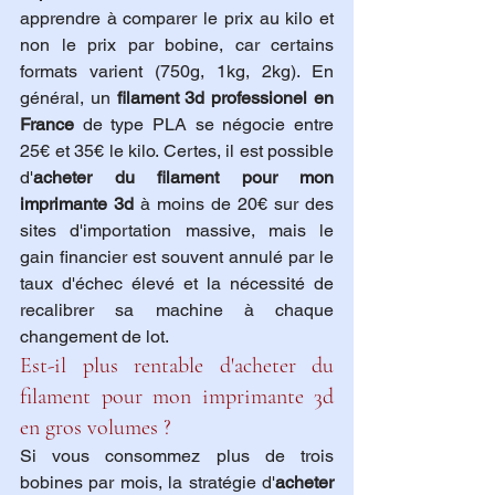
apprendre à comparer le prix au kilo et 
non le prix par bobine, car certains 
formats varient (750g, 1kg, 2kg). En 
général, un 
filament 3d professionel en 
France
 de type PLA se négocie entre 
25€ et 35€ le kilo. Certes, il est possible 
d'
acheter du filament pour mon 
imprimante 3d
 à moins de 20€ sur des 
sites d'importation massive, mais le 
gain financier est souvent annulé par le 
taux d'échec élevé et la nécessité de 
recalibrer sa machine à chaque 
changement de lot.
Est-il plus rentable d'acheter du 
filament pour mon imprimante 3d 
en gros volumes ?
Si vous consommez plus de trois 
bobines par mois, la stratégie d'
acheter 