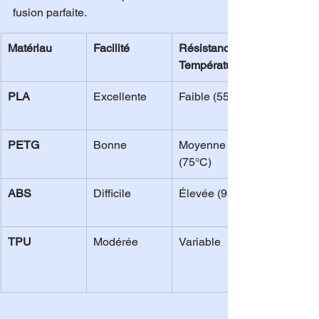
fusion parfaite.
Matériau
Facilité
Résistance 
Température
PLA
Excellente
Faible (55°C)
PETG
Bonne
Moyenne 
(75°C)
ABS
Difficile
Élevée (95°C)
TPU
Modérée
Variable