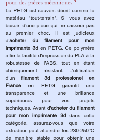
pour des pièces mécaniques ?
Le PETG est souvent décrit comme le 
matériau "tout-terrain". Si vous avez 
besoin d'une pièce qui ne cassera pas 
au premier choc, il est judicieux 
d'
acheter du filament pour mon 
imprimante 3d
 en PETG. Ce polymère 
allie la facilité d'impression du PLA à la 
robustesse de l'ABS, tout en étant 
chimiquement résistant. L'utilisation 
d'un 
filament 3d professionel en 
France
 en PETG garantit une 
transparence et une brillance 
supérieures pour vos projets 
techniques. Avant d'
acheter du filament 
pour mon imprimante 3d
 dans cette 
catégorie, assurez-vous que votre 
extrudeur peut atteindre les 230-250°C 
de manière stable pour obtenir une 