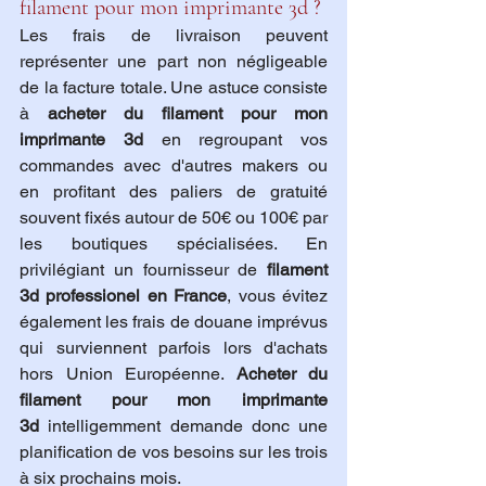
filament pour mon imprimante 3d ?
Les frais de livraison peuvent 
représenter une part non négligeable 
de la facture totale. Une astuce consiste 
à 
acheter du filament pour mon 
imprimante 3d
 en regroupant vos 
commandes avec d'autres makers ou 
en profitant des paliers de gratuité 
souvent fixés autour de 50€ ou 100€ par 
les boutiques spécialisées. En 
privilégiant un fournisseur de 
filament 
3d professionel en France
, vous évitez 
également les frais de douane imprévus 
qui surviennent parfois lors d'achats 
hors Union Européenne. 
Acheter du 
filament pour mon imprimante 
3d
 intelligemment demande donc une 
planification de vos besoins sur les trois 
à six prochains mois.