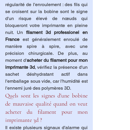
régularité de l'enroulement : des fils qui 
se croisent sur la bobine sont le signe 
d'un risque élevé de nœuds qui 
bloqueront votre imprimante en pleine 
nuit. Un 
filament 3d professionel en 
France
 est généralement enroulé de 
manière spire à spire, avec une 
précision chirurgicale. De plus, au 
moment d'
acheter du filament pour mon 
imprimante 3d
, vérifiez la présence d'un 
sachet déshydratant actif dans 
l'emballage sous vide, car l'humidité est 
l'ennemi juré des polymères 3D.
Quels sont les signes d'une bobine 
de mauvaise qualité quand on veut 
acheter du filament pour mon 
imprimante 3d ?
Il existe plusieurs signaux d'alarme qui 