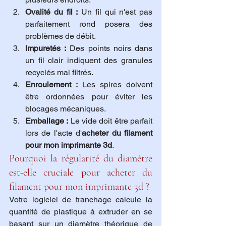
Ovalité du fil :
 Un fil qui n'est pas 
parfaitement rond posera des 
problèmes de débit.
Impuretés :
 Des points noirs dans 
un fil clair indiquent des granules 
recyclés mal filtrés.
Enroulement :
 Les spires doivent 
être ordonnées pour éviter les 
blocages mécaniques.
Emballage :
 Le vide doit être parfait 
lors de l'acte d'
acheter du filament 
pour mon imprimante 3d
.
Pourquoi la régularité du diamètre 
est-elle cruciale pour acheter du 
filament pour mon imprimante 3d ?
Votre logiciel de tranchage calcule la 
quantité de plastique à extruder en se 
basant sur un diamètre théorique de 