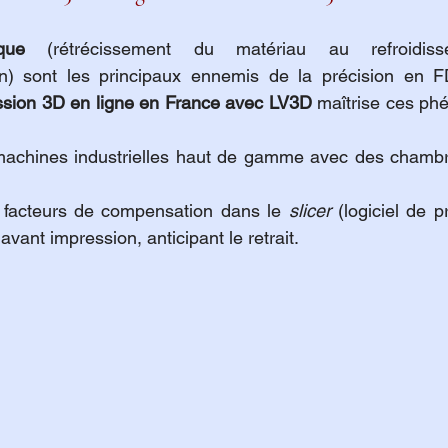
que
ession 3D en ligne en France avec LV3D
 maîtrise ces ph
e machines industrielles haut de gamme avec des chambr
e facteurs de compensation dans le 
slicer
 (logiciel de p
r avant impression, anticipant le retrait.