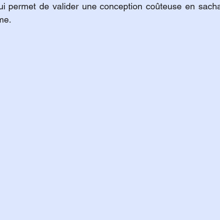
t qui permet de valider une conception coûteuse en sacha
me.