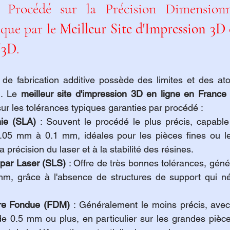
u Procédé sur la Précision Dimensionn
que par le 
Meilleur Site d'Impression 3D 
V3D
.
e fabrication additive possède des limites et des atou
. Le 
meilleur site d'impression 3D en ligne en Franc
sur les tolérances typiques garanties par procédé :
hie (SLA)
 : Souvent le procédé le plus précis, capable 
0.05 mm à 0.1 mm, idéales pour les pièces fines ou l
a précision du laser et à la stabilité des résines.
f par Laser (SLS)
 : Offre de très bonnes tolérances, géné
m, grâce à l'absence de structures de support qui néc
re Fondue (FDM)
 : Généralement le moins précis, avec
de 0.5 mm ou plus, en particulier sur les grandes pièce