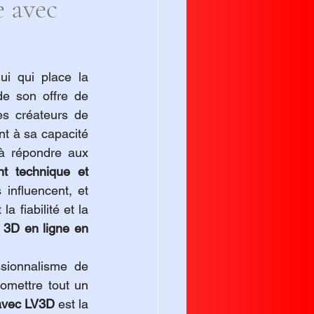
e avec
 est celui qui place la 
e son offre de 
s créateurs de 
t à sa capacité 
à répondre aux 
t technique et 
 influencent, et 
 fiabilité et la 
 3D en ligne en 
sionnalisme de 
mettre tout un 
 avec LV3D
 est la 