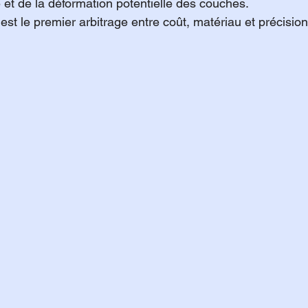
e et de la déformation potentielle des couches.
st le premier arbitrage entre coût, matériau et précision