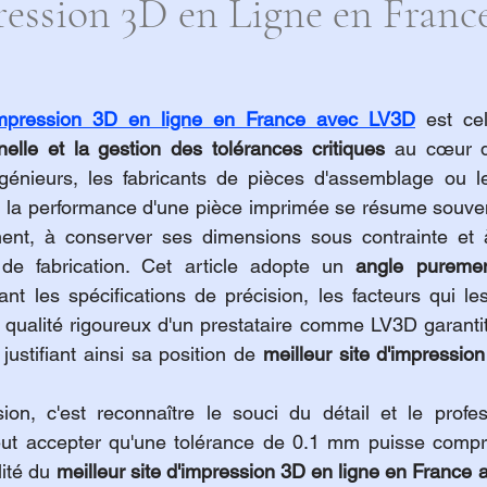
ression 3D en Ligne en Franc
'impression 3D en ligne en France avec LV3D
elle et la gestion des tolérances critiques
 au cœur d
ngénieurs, les fabricants de pièces d'assemblage ou le
, la performance d'une pièce imprimée se résume souven
ement, à conserver ses dimensions sous contrainte et 
de fabrication. Cet article adopte un 
angle puremen
lant les spécifications de précision, les facteurs qui les
ualité rigoureux d'un prestataire comme LV3D garantit la
 justifiant ainsi sa position de 
meilleur site d'impression
ion, c'est reconnaître le souci du détail et le profes
peut accepter qu'une tolérance de 0.1 mm puisse compro
ité du 
meilleur site d'impression 3D en ligne en France