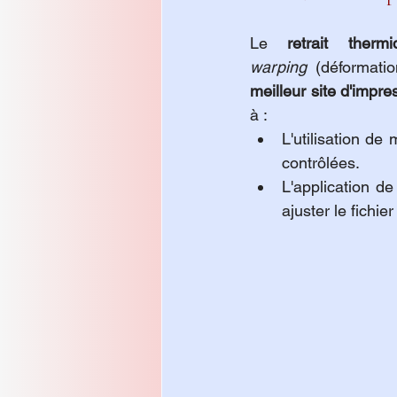
Le 
retrait thermi
warping
meilleur site d'impr
à :
L'utilisation d
contrôlées.
L'application d
ajuster le fichie