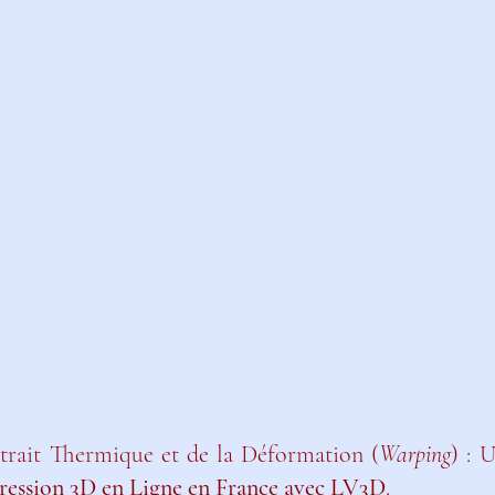
trait Thermique et de la Déformation (
Warping
pression 3D en Ligne en France avec LV3D
.