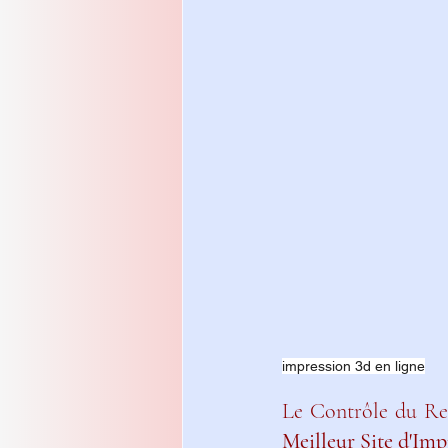
impression 3d en ligne
Le Contrôle du Re
Meilleur Site d'Im