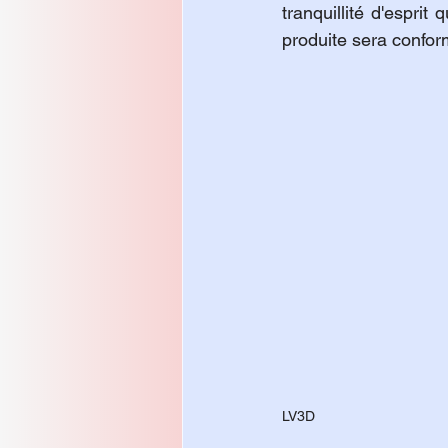
tranquillité d'espri
produite sera confor
LV3D