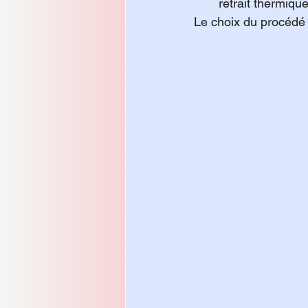
retrait thermiqu
Le choix du procédé e