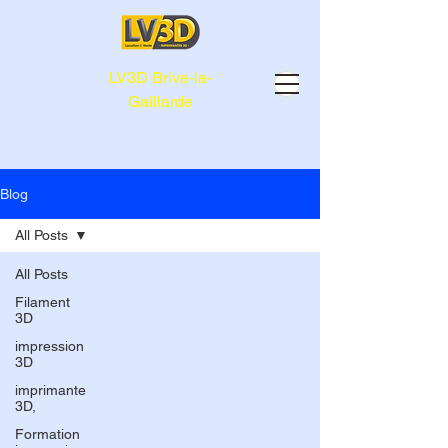
LV3D Brive-la-
Gaillarde
Blog
All Posts
All Posts
Filament
3D
impression
3D
imprimante
3D,
Formation