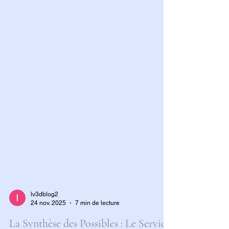
lv3dblog2
24 nov. 2025
7 min de lecture