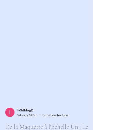
lv3dblog2