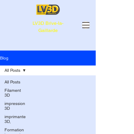
LV3D Brive-la-
Gaillarde
Blog
All Posts
All Posts
Filament
3D
impression
3D
imprimante
3D,
Formation