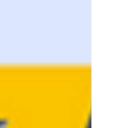
désormais la capacité du système de filaments
(de 4 à 16 couleurs) alliée à une simplicité d'ut