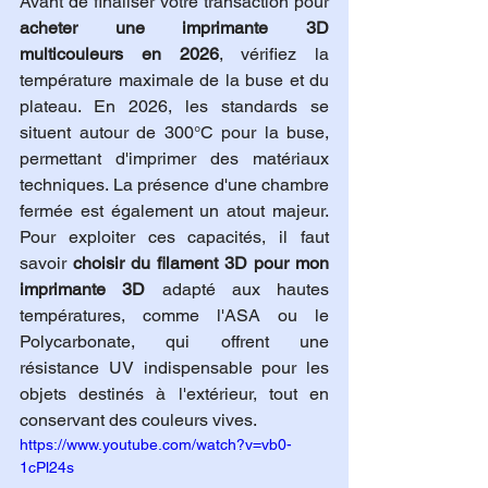
Avant de finaliser votre transaction pour 
acheter une imprimante 3D 
multicouleurs en 2026
, vérifiez la 
température maximale de la buse et du 
plateau. En 2026, les standards se 
situent autour de 300°C pour la buse, 
permettant d'imprimer des matériaux 
techniques. La présence d'une chambre 
fermée est également un atout majeur. 
Pour exploiter ces capacités, il faut 
savoir 
choisir du filament 3D pour mon 
imprimante 3D
 adapté aux hautes 
températures, comme l'ASA ou le 
Polycarbonate, qui offrent une 
résistance UV indispensable pour les 
objets destinés à l'extérieur, tout en 
conservant des couleurs vives.
https://www.youtube.com/watch?v=vb0-
1cPl24s