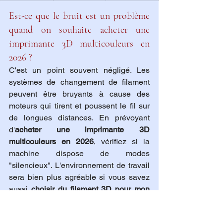
Est-ce que le bruit est un problème 
quand on souhaite acheter une 
imprimante 3D multicouleurs en 
2026 ?
C'est un point souvent négligé. Les 
systèmes de changement de filament 
peuvent être bruyants à cause des 
moteurs qui tirent et poussent le fil sur 
de longues distances. En prévoyant 
d'
acheter une imprimante 3D 
multicouleurs en 2026
, vérifiez si la 
machine dispose de modes 
"silencieux". L'environnement de travail 
sera bien plus agréable si vous savez 
aussi 
choisir du filament 3D pour mon 
imprimante 3D
 dont l'enroulement est 
parfait, évitant les claquements de 