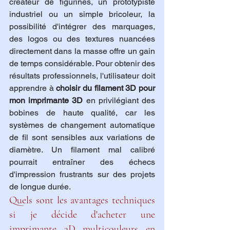
créateur de figurines, un prototypiste 
industriel ou un simple bricoleur, la 
possibilité d'intégrer des marquages, 
des logos ou des textures nuancées 
directement dans la masse offre un gain 
de temps considérable. Pour obtenir des 
résultats professionnels, l'utilisateur doit 
apprendre à 
choisir du filament 3D pour 
mon imprimante 3D
 en privilégiant des 
bobines de haute qualité, car les 
systèmes de changement automatique 
de fil sont sensibles aux variations de 
diamètre. Un filament mal calibré 
pourrait entraîner des échecs 
d'impression frustrants sur des projets 
de longue durée.
Quels sont les avantages techniques 
si je décide d'acheter une 
imprimante 3D multicouleurs en 