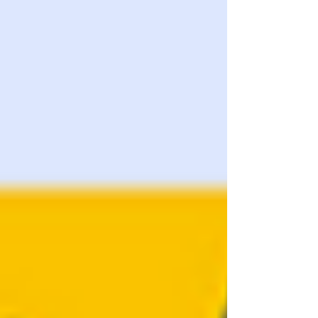
en une compétence de fabrication certifiée. C'est
cette alliance entre la maîtrise des paramètres
experts de Bambu Studio et une certification sur
Fusion 360 qui valorise votre investissemen