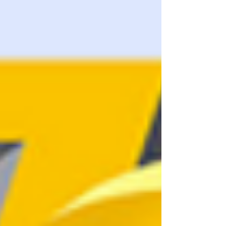
logiciel Bambu, livrée avec un accompagnement
personnalisé,