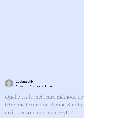
Loubna diib
15 avr.
18 min de lecture
Quelle est la meilleure méthode pour