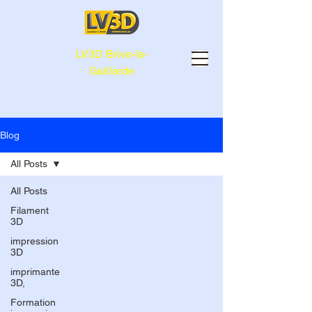
LV3D Brive-la-
Gaillarde
Blog
All Posts
All Posts
Filament
3D
impression
3D
imprimante
3D,
Formation