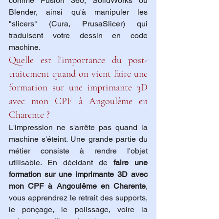
comme Fusion 360, SolidWorks ou 
Blender, ainsi qu'à manipuler les 
"slicers" (Cura, PrusaSlicer) qui 
traduisent votre dessin en code 
machine.
Quelle est l'importance du post-
traitement quand on vient faire une 
formation sur une imprimante 3D 
avec mon CPF à Angoulême en 
Charente ?
L'impression ne s'arrête pas quand la 
machine s'éteint. Une grande partie du 
métier consiste à rendre l'objet 
utilisable. En décidant de 
faire une 
formation sur une imprimante 3D avec 
mon CPF à Angoulême en Charente
, 
vous apprendrez le retrait des supports, 
le ponçage, le polissage, voire la 