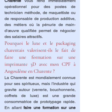
Charente
 vous rend immédiatement 
opérationnel pour des postes de 
technicien méthode, de maquettiste ou 
de responsable de production additive, 
des métiers où la pénurie de main-
d'œuvre qualifiée permet de négocier 
des salaires attractifs.
Pourquoi le luxe et le packaging 
charentais valorisent-ils le fait de 
faire une formation sur une 
imprimante 3D avec mon CPF à 
Angoulême en Charente ?
La Charente est mondialement connue 
pour ses spiritueux, mais l'industrie qui 
gravite autour (verrerie, bouchonnerie, 
coffrets de luxe) est une grande 
consommatrice de prototypage rapide. 
En allant 
faire une formation sur une 