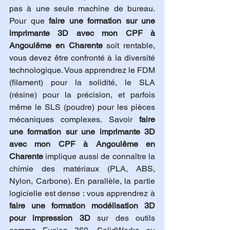
pas à une seule machine de bureau. 
Pour que 
faire une formation sur une 
imprimante 3D avec mon CPF à 
Angoulême en Charente
 soit rentable, 
vous devez être confronté à la diversité 
technologique. Vous apprendrez le FDM 
(filament) pour la solidité, le SLA 
(résine) pour la précision, et parfois 
même le SLS (poudre) pour les pièces 
mécaniques complexes. Savoir 
faire 
une formation sur une imprimante 3D 
avec mon CPF à Angoulême en 
Charente
 implique aussi de connaître la 
chimie des matériaux (PLA, ABS, 
Nylon, Carbone). En parallèle, la partie 
logicielle est dense : vous apprendrez à 
faire une formation modélisation 3D 
pour impression 3D
 sur des outils 