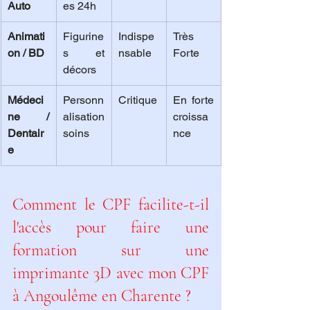
Auto
es 24h
Animati
Figurine
Indispe
Très 
on / BD
s et 
nsable
Forte
décors
Médeci
Personn
Critique
En forte 
ne / 
alisation 
croissa
Dentair
soins
nce
e
Comment le CPF facilite-t-il 
l'accès pour faire une 
formation sur une 
imprimante 3D avec mon CPF 
à Angoulême en Charente ?