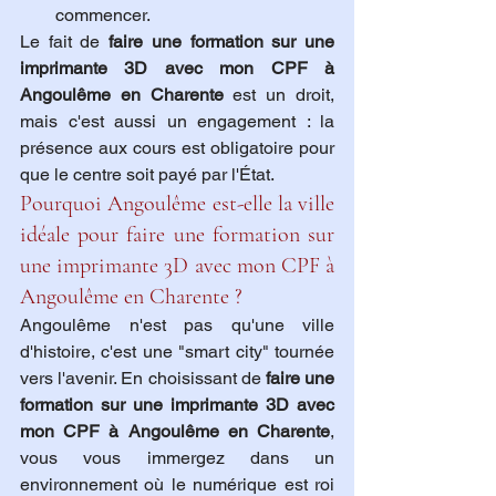
commencer.
Le fait de 
faire une formation sur une 
imprimante 3D avec mon CPF à 
Angoulême en Charente
 est un droit, 
mais c'est aussi un engagement : la 
présence aux cours est obligatoire pour 
que le centre soit payé par l'État.
Pourquoi Angoulême est-elle la ville 
idéale pour faire une formation sur 
une imprimante 3D avec mon CPF à 
Angoulême en Charente ?
Angoulême n'est pas qu'une ville 
d'histoire, c'est une "smart city" tournée 
vers l'avenir. En choisissant de 
faire une 
formation sur une imprimante 3D avec 
mon CPF à Angoulême en Charente
, 
vous vous immergez dans un 
environnement où le numérique est roi 