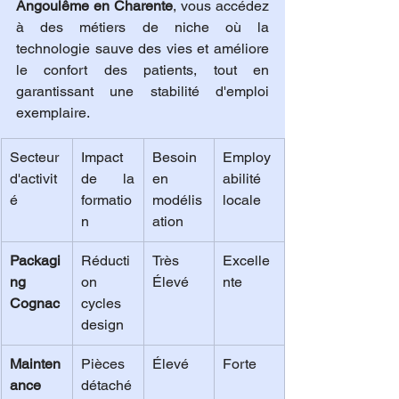
Angoulême en Charente
, vous accédez 
à des métiers de niche où la 
technologie sauve des vies et améliore 
le confort des patients, tout en 
garantissant une stabilité d'emploi 
exemplaire.
Secteur 
Impact 
Besoin 
Employ
d'activit
de la 
en 
abilité 
é
formatio
modélis
locale
n
ation
Packagi
Réducti
Très 
Excelle
ng 
on 
Élevé
nte
Cognac
cycles 
design
Mainten
Pièces 
Élevé
Forte
ance 
détaché