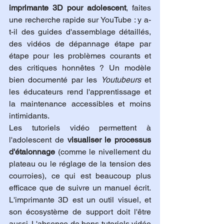
imprimante 3D pour adolescent
, faites 
une recherche rapide sur YouTube : y a-
t-il des guides d'assemblage détaillés, 
des vidéos de dépannage étape par 
étape pour les problèmes courants et 
des critiques honnêtes ? Un modèle 
bien documenté par les 
Youtubeurs
 et 
les éducateurs rend l'apprentissage et 
la maintenance accessibles et moins 
intimidants.
Les tutoriels vidéo permettent à 
l'adolescent de 
visualiser le processus 
d'étalonnage
 (comme le nivellement du 
plateau ou le réglage de la tension des 
courroies), ce qui est beaucoup plus 
efficace que de suivre un manuel écrit. 
L'imprimante 3D est un outil visuel, et 
son écosystème de support doit l'être 
aussi. L'absence de bons tutoriels vidéo 