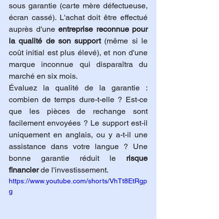
sous garantie (carte mère défectueuse, 
écran cassé). L'achat doit être effectué 
auprès d'une 
entreprise reconnue pour 
la qualité de son support
 (même si le 
coût initial est plus élevé), et non d'une 
marque inconnue qui disparaîtra du 
marché en six mois.
Évaluez la qualité de la garantie : 
combien de temps dure-t-elle ? Est-ce 
que les pièces de rechange sont 
facilement envoyées ? Le support est-il 
uniquement en anglais, ou y a-t-il une 
assistance dans votre langue ? Une 
bonne garantie réduit le 
risque 
financier
 de l'investissement. 
https://www.youtube.com/shorts/VhTt8EtRgp
g