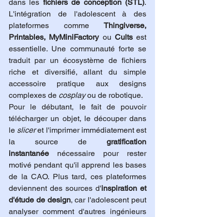
dans les 
fichiers de conception (STL)
. 
L'intégration de l'adolescent à des 
plateformes comme 
Thingiverse, 
Printables, MyMiniFactory
 ou 
Cults
 est 
essentielle. Une communauté forte se 
traduit par un écosystème de fichiers 
riche et diversifié, allant du simple 
accessoire pratique aux designs 
complexes de 
cosplay
 ou de robotique.
Pour le débutant, le fait de pouvoir 
télécharger un objet, le découper dans 
le 
slicer
 et l'imprimer immédiatement est 
la source de 
gratification 
instantanée
 nécessaire pour rester 
motivé pendant qu'il apprend les bases 
de la CAO. Plus tard, ces plateformes 
deviennent des sources d'
inspiration et 
d'étude de design
, car l'adolescent peut 
analyser comment d'autres ingénieurs 