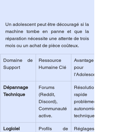
Un adolescent peut être découragé si la 
machine tombe en panne et que la 
réparation nécessite une attente de trois 
mois ou un achat de pièce coûteux.
Domaine de 
Ressource 
Avantage 
Support
Humaine Clé
pour 
l'Adolescent
Dépannage 
Forums 
Résolution 
Technique
(Reddit, 
rapide des 
Discord), 
problèmes, 
Communauté 
autonomie 
active.
technique.
Logiciel 
Profils de 
Réglages 