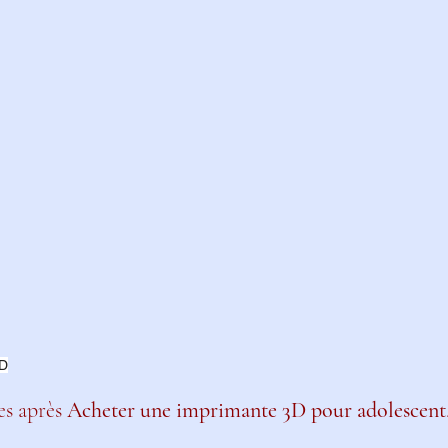
3D
es après 
Acheter une imprimante 3D pour adolescent