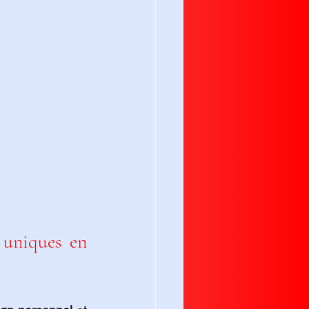
Le design de bijoux, d'accessoires de mode et d'objets uniques en 