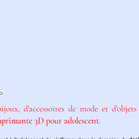
3D
primante 3D pour adolescent
.