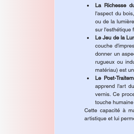
La Richesse du
l'aspect du boi
ou de la lumière
sur l'esthétique 
Le Jeu de la Lu
couche d'impres
donner un aspec
rugueux ou indu
matériau) est un 
Le Post-Traite
apprend l'art d
vernis. Ce proc
touche humaine 
Cette capacité à man
artistique et lui per