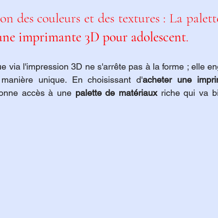
n des couleurs et des textures : La palette 
une imprimante 3D pour adolescent
.
que via l'impression 3D ne s'arrête pas à la forme ; elle en
 manière unique. En choisissant d'
acheter une impri
donne accès à une 
palette de matériaux
 riche qui va b