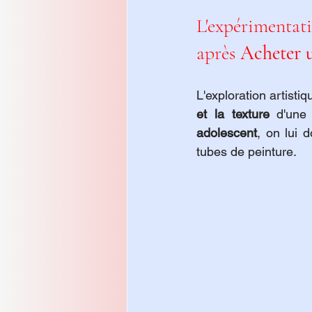
L'expérimentatio
après 
Acheter 
L'exploration artisti
et la texture
 d'une
adolescent
, on lui 
tubes de peinture.