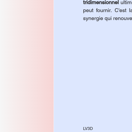
tridimensionnel
 ulti
peut fournir. C'est 
synergie qui renouvell
LV3D