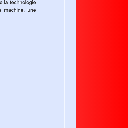
e la technologie 
la machine, une 