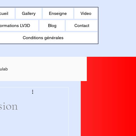
cueil
Gallery
Enseigne
Video
ormations LV3D
Blog
Contact
Conditions générales
ulab
MAKER U1
sion