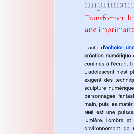
imprimant
Transformer le 
une imprimante
L'acte d'
acheter un
création numérique e
confinés à l'écran, l
L'adolescent n'est pl
exigent des techniq
sculpture numérique
personnages fantast
main, puis les matér
réel
 est une puissan
lumière, l'ombre et
environnement de r