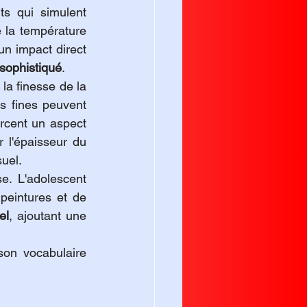
s qui simulent 
 la température 
n impact direct 
sophistiqué
.
la finesse de la 
s fines peuvent 
rcent un aspect 
 l'épaisseur du 
suel.
e. L'adolescent 
peintures et de 
el
, ajoutant une 
son vocabulaire 