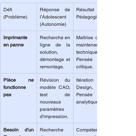
Défi 
Réponse de 
Résultat 
(Problème)
l'Adolescent 
Pédagogique
(Autonomie)
Imprimante 
Recherche en 
Maîtrise de la 
en panne
ligne de la 
maintenance 
solution, 
technique, 
démontage et 
Pensée 
remontage.
critique.
Pièce ne 
Révision du 
Itération du 
fonctionne 
modèle CAO, 
Design, 
pas
test de 
Pensée 
nouveaux 
analytique.
paramètres 
d'impression.
Besoin d'un 
Recherche 
Compétences 