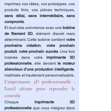
imprimez vos idées, vos prototypes, vos 
produits finis, vos pièces techniques, 
sans délai, sans intermédiaire, sans 
compromis
.
Et tout cela commence avec une 
bobine 
de filament 3D
, élément discret mais 
déterminant. Cette bobine contient 
votre 
prochaine création
, 
votre prochain 
produit
, 
votre prochain succès
. Une fois 
insérée dans votre 
imprimante 3D 
professionnelle
, elle devient 
le moteur 
silencieux d’une production intelligente
, 
maîtrisée et hautement personnalisable.
L’imprimante 3D professionnelle : 
l’outil ultime pour reprendre le 
contrôle
Chaque 
imprimante 3D 
professionnelle
 que vous intégrez dans 