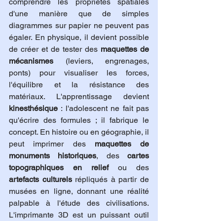
comprendre les propriétés spatiales 
d'une manière que de simples 
diagrammes sur papier ne peuvent pas 
égaler. En physique, il devient possible 
de créer et de tester des 
maquettes de 
mécanismes
 (leviers, engrenages, 
ponts) pour visualiser les forces, 
l'équilibre et la résistance des 
matériaux. L'apprentissage devient 
kinesthésique
 : l'adolescent ne fait pas 
qu'écrire des formules ; il fabrique le 
concept. En histoire ou en géographie, il 
peut imprimer des 
maquettes de 
monuments historiques
, des 
cartes 
topographiques en relief
 ou des 
artefacts culturels
 répliqués à partir de 
musées en ligne, donnant une réalité 
palpable à l'étude des civilisations. 
L'imprimante 3D est un puissant outil 