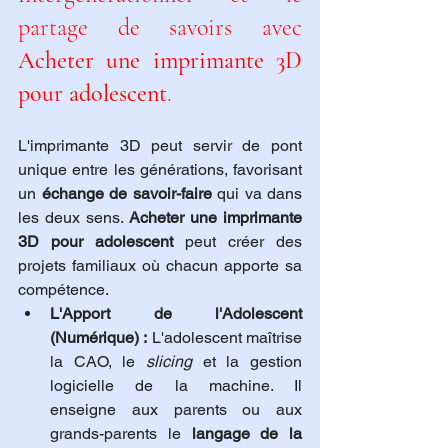
partage de savoirs avec 
Acheter une imprimante 3D 
pour adolescent
.
L'imprimante 3D peut servir de pont 
unique entre les générations, favorisant 
un 
échange de savoir-faire
 qui va dans 
les deux sens. 
Acheter une imprimante 
3D pour adolescent
 peut créer des 
projets familiaux où chacun apporte sa 
compétence.
L'Apport de l'Adolescent 
(Numérique) :
 L'adolescent maîtrise 
la CAO, le 
slicing
 et la gestion 
logicielle de la machine. Il 
enseigne aux parents ou aux 
grands-parents le 
langage de la 