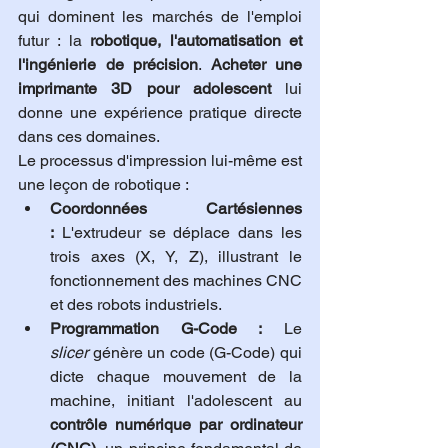
qui dominent les marchés de l'emploi 
futur : la 
robotique, l'automatisation et 
l'ingénierie de précision
. 
Acheter une 
imprimante 3D pour adolescent
 lui 
donne une expérience pratique directe 
dans ces domaines.
Le processus d'impression lui-même est 
une leçon de robotique :
Coordonnées Cartésiennes 
:
 L'extrudeur se déplace dans les 
trois axes (X, Y, Z), illustrant le 
fonctionnement des machines CNC 
et des robots industriels.
Programmation G-Code :
 Le 
slicer
 génère un code (G-Code) qui 
dicte chaque mouvement de la 
machine, initiant l'adolescent au 
contrôle numérique par ordinateur 