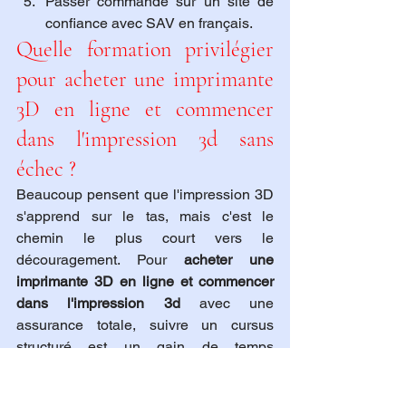
Passer commande sur un site de 
confiance avec SAV en français.
Quelle formation privilégier 
pour acheter une imprimante 
3D en ligne et commencer 
dans l'impression 3d sans 
échec ?
Beaucoup pensent que l'impression 3D 
s'apprend sur le tas, mais c'est le 
chemin le plus court vers le 
découragement. Pour 
acheter une 
imprimante 3D en ligne et commencer 
dans l'impression 3d
 avec une 
assurance totale, suivre un cursus 
structuré est un gain de temps 
inestimable. Une bonne formation 
couvrira la modélisation 3D, le 