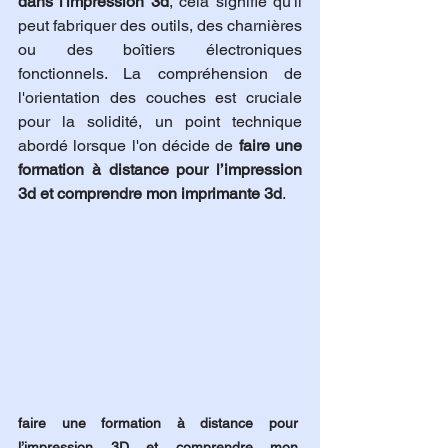
dans l'impression 3d
, cela signifie qu'il 
peut fabriquer des outils, des charnières 
ou des boîtiers électroniques 
fonctionnels. La compréhension de 
l'orientation des couches est cruciale 
pour la solidité, un point technique 
abordé lorsque l'on décide de 
faire une 
formation à distance pour l’impression 
3d et comprendre mon imprimante 3d
.
faire une formation à distance pour 
l’impression 3D et comprendre mon 