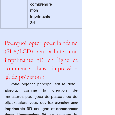
comprendre 
mon 
imprimante 
3d
Pourquoi opter pour la résine 
(SLA/LCD) pour acheter une 
imprimante 3D en ligne et 
commencer dans l'impression 
3d de précision ?
Si votre objectif principal est le détail 
absolu, comme la création de 
miniatures pour jeux de plateau ou de 
bijoux, alors vous devriez 
acheter une 
imprimante 3D en ligne et commencer 
dans l'impression 3d
 en utilisant la 