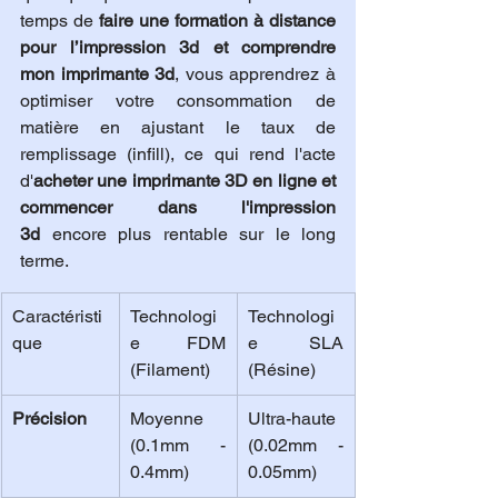
temps de 
faire une formation à distance 
pour l’impression 3d et comprendre 
mon imprimante 3d
, vous apprendrez à 
optimiser votre consommation de 
matière en ajustant le taux de 
remplissage (infill), ce qui rend l'acte 
d'
acheter une imprimante 3D en ligne et 
commencer dans l'impression 
3d
 encore plus rentable sur le long 
terme.
Caractéristi
Technologi
Technologi
que
e FDM 
e SLA 
(Filament)
(Résine)
Précision
Moyenne 
Ultra-haute 
(0.1mm - 
(0.02mm - 
0.4mm)
0.05mm)