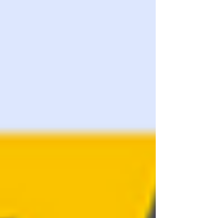
condition que le cursus allie rigueur logicielle et
pratique intensive. Ce dispositif certifié Qualiopi
vous propulse au-delà du simple stade de loisir en
vous confrontant quotidiennement aux exigences
de la production réelle sur votre propre machine
(vitesse de 500 mm/s).