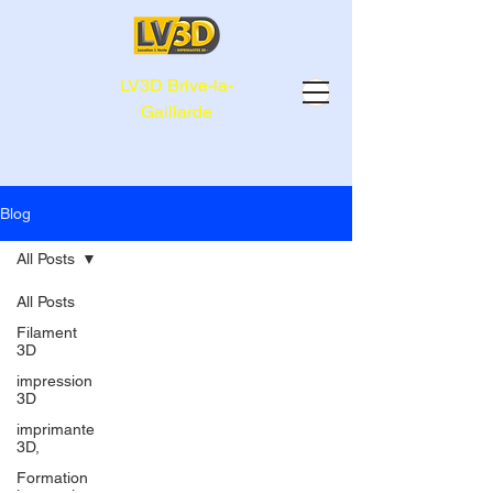
LV3D Brive-la-
Gaillarde
Blog
All Posts
All Posts
Filament
3D
impression
3D
imprimante
3D,
Formation