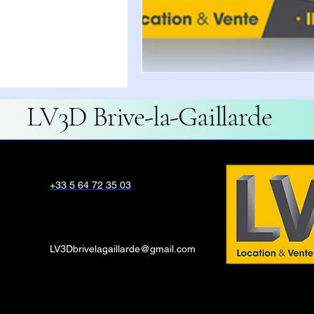
LV3D Brive-la-Gaillarde
+33 5 64 72 35 03
LV3Dbrivelagaillarde@gmail.com