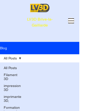
LV3D Brive-la-
Gaillarde
Blog
All Posts
All Posts
Filament
3D
impression
3D
imprimante
3D,
Formation