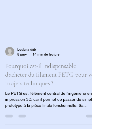
Loubna diib
8 janv.
14 min de lecture
Pourquoi est-il indispensable
d'acheter du filament PETG pour vos
projets techniques ?
Le PETG est l'élément central de l'ingénierie en