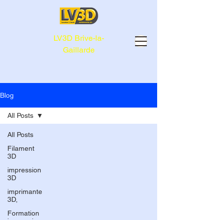
LV3D Brive-la-
Gaillarde
Blog
All Posts
All Posts
Filament
3D
impression
3D
imprimante
3D,
Formation