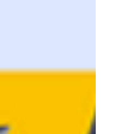
indispensable pour la haute résistance thermique
malgré ses contraintes d'impression sévères
(enceinte fermée et retrait).