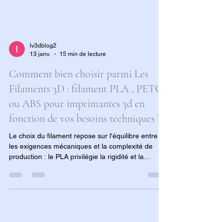
lv3dblog2
13 janv.
15 min de lecture
Comment bien choisir parmi Les
Filaments 3D : filament PLA , PETG
ou ABS pour imprimantes 3d en
fonction de vos besoins techniques ?
Le choix du filament repose sur l'équilibre entre
les exigences mécaniques et la complexité de
production : le PLA privilégie la rigidité et la
simplicité, le PETG offre une durabilité polyvalente
(chocs et chaleur modérée), tandis que l'ABS est