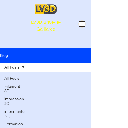
LV3D Brive-la-
Gaillarde
Blog
All Posts
All Posts
Filament
3D
impression
3D
imprimante
3D,
Formation