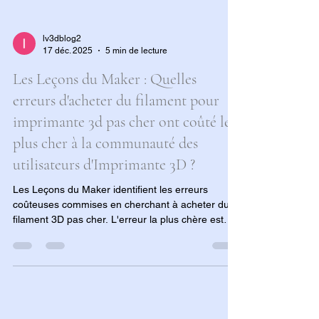
lv3dblog2
17 déc. 2025
5 min de lecture
Les Leçons du Maker : Quelles
erreurs d'acheter du filament pour
imprimante 3d pas cher ont coûté le
plus cher à la communauté des
utilisateurs d'Imprimante 3D ?
Les Leçons du Maker identifient les erreurs
coûteuses commises en cherchant à acheter du
filament 3D pas cher. L'erreur la plus chère est
l'achat impulsif de lots inconnus et non scellés
(risques d'humidité extrême et de dégradation),