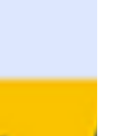
diamètre standard (1,75 mm) et un
conditionnement sous vide rigoureux pour éviter
l'humidité.