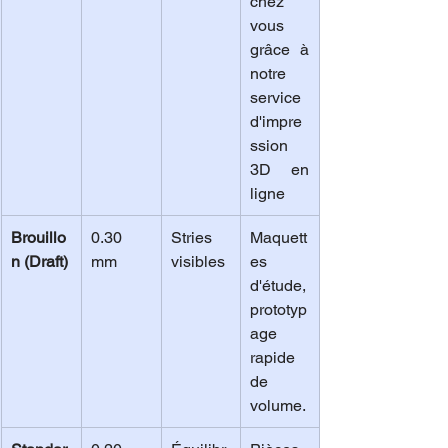
chez 
vous 
grâce à 
notre 
service 
d'impre
ssion 
3D en 
ligne
Brouillo
0.30 
Stries 
Maquett
n (Draft)
mm
visibles
es 
d'étude, 
prototyp
age 
rapide 
de 
volume.