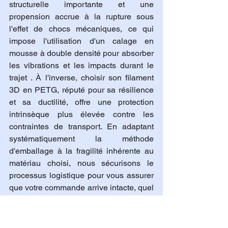
structurelle importante et une 
propension accrue à la rupture sous 
l'effet de chocs mécaniques, ce qui 
impose l'utilisation d'un calage en 
mousse à double densité pour absorber 
les vibrations et les impacts durant le 
trajet . À l'inverse, choisir son filament 
3D en PETG, réputé pour sa résilience 
et sa ductilité, offre une protection 
intrinsèque plus élevée contre les 
contraintes de transport. En adaptant 
systématiquement la méthode 
d'emballage à la fragilité inhérente au 
matériau choisi, nous sécurisons le 
processus logistique pour vous assurer 
que votre commande arrive intacte, quel 
que soit le niveau de complexité ou de 
finesse de la géométrie imprimée .