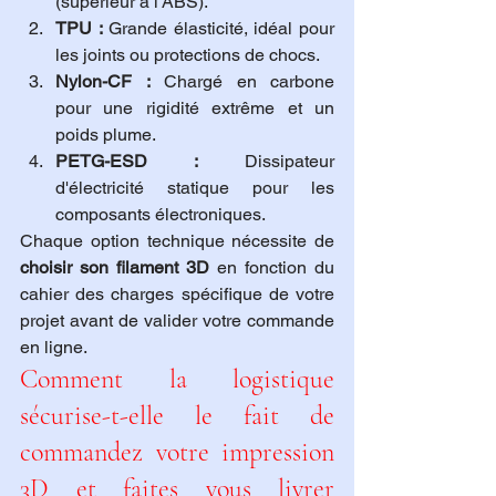
(supérieur à l'ABS).
TPU :
 Grande élasticité, idéal pour 
les joints ou protections de chocs.
Nylon-CF :
 Chargé en carbone 
pour une rigidité extrême et un 
poids plume.
PETG-ESD :
 Dissipateur 
d'électricité statique pour les 
composants électroniques.
Chaque option technique nécessite de 
choisir son filament 3D
 en fonction du 
cahier des charges spécifique de votre 
projet avant de valider votre commande 
en ligne.
Comment la logistique 
sécurise-t-elle le fait de 
commandez votre impression 
3D et faites vous livrer 