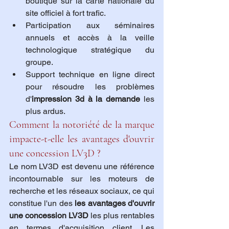
boutique sur la carte nationale du 
site officiel à fort trafic.
Participation aux séminaires 
annuels et accès à la veille 
technologique stratégique du 
groupe.
Support technique en ligne direct 
pour résoudre les problèmes 
d'
impression 3d à la demande
 les 
plus ardus.
Comment la notoriété de la marque 
impacte-t-elle les avantages d'ouvrir 
une concession LV3D ?
Le nom LV3D est devenu une référence 
incontournable sur les moteurs de 
recherche et les réseaux sociaux, ce qui 
constitue l'un des 
les avantages d'ouvrir 
une concession LV3D
 les plus rentables 
en termes d'acquisition client. Les 