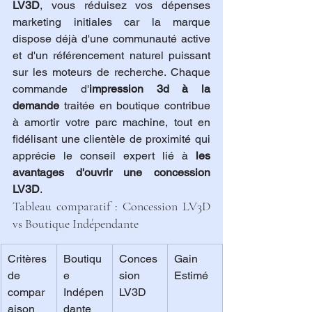
LV3D
, vous réduisez vos dépenses 
marketing initiales car la marque 
dispose déjà d'une communauté active 
et d'un référencement naturel puissant 
sur les moteurs de recherche. Chaque 
commande d'
impression 3d à la 
demande
 traitée en boutique contribue 
à amortir votre parc machine, tout en 
fidélisant une clientèle de proximité qui 
apprécie le conseil expert lié à 
les 
avantages d'ouvrir une concession 
LV3D
.
Tableau comparatif : Concession LV3D 
vs Boutique Indépendante
Critères 
Boutiqu
Conces
Gain 
de 
e 
sion 
Estimé
compar
Indépen
LV3D
aison
dante