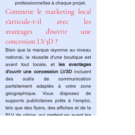
professionnelles à chaque projet.
Comment le marketing local 
s'articule-t-il avec les 
avantages d'ouvrir une 
concession LV3D ?
Bien que la marque rayonne au niveau 
national, la réussite d'une boutique est 
avant tout locale, et 
les avantages 
d'ouvrir une concession LV3D
 incluent 
des outils de communication 
parfaitement adaptés à votre zone 
géographique. Vous disposez de 
supports publicitaires prêts à l'emploi, 
tels que des flyers, des affiches et de la 
PLV de vitrine, qui mettent en avant les 
les avantages d'ouvrir une concession 
LV3D
 auprès des passants. L'un des 
les 