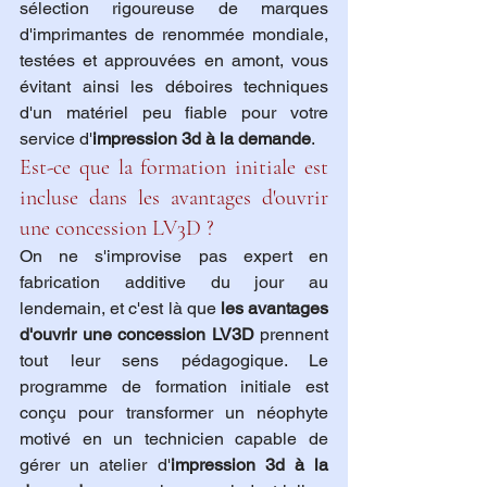
sélection rigoureuse de marques 
d'imprimantes de renommée mondiale, 
testées et approuvées en amont, vous 
évitant ainsi les déboires techniques 
d'un matériel peu fiable pour votre 
service d'
impression 3d à la demande
.
Est-ce que la formation initiale est 
incluse dans les avantages d'ouvrir 
une concession LV3D ?
On ne s'improvise pas expert en 
fabrication additive du jour au 
lendemain, et c'est là que 
les avantages 
d'ouvrir une concession LV3D
 prennent 
tout leur sens pédagogique. Le 
programme de formation initiale est 
conçu pour transformer un néophyte 
motivé en un technicien capable de 
gérer un atelier d'
impression 3d à la 