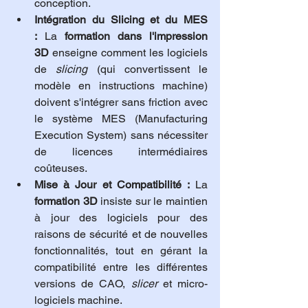
conception.
Intégration du Slicing et du MES 
:
 La 
formation dans l'impression 
3D
 enseigne comment les logiciels 
de 
slicing
 (qui convertissent le 
modèle en instructions machine) 
doivent s'intégrer sans friction avec 
le système MES (Manufacturing 
Execution System) sans nécessiter 
de licences intermédiaires 
coûteuses.
Mise à Jour et Compatibilité :
 La 
formation 3D
 insiste sur le maintien 
à jour des logiciels pour des 
raisons de sécurité et de nouvelles 
fonctionnalités, tout en gérant la 
compatibilité entre les différentes 
versions de CAO, 
slicer
 et micro-
logiciels machine.