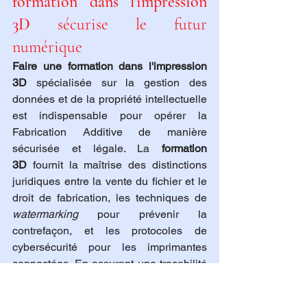
formation dans l'impression 
3D
 sécurise le futur 
numérique
Faire une formation dans l'impression 
3D
 spécialisée sur la gestion des 
données et de la propriété intellectuelle 
est indispensable pour opérer la 
Fabrication Additive de manière 
sécurisée et légale. La 
formation 
3D
 fournit la maîtrise des distinctions 
juridiques entre la vente du fichier et le 
droit de fabrication, les techniques de 
watermarking
 pour prévenir la 
contrefaçon, et les protocoles de 
cybersécurité pour les imprimantes 
connectées. En assurant une traçabilité 
infaillible des fichiers via le jumeau 
numérique et une gestion optimisée des 