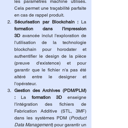
les paramètres machine utilisés. 
Cela permet une traçabilité parfaite 
en cas de rappel produit.
Sécurisation par Blockchain :
 La 
formation dans l'impression 
3D
 avancée inclut l'exploration de 
l'utilisation de la technologie 
blockchain pour horodater et 
authentifier le design de la pièce 
(preuve d'existence) et pour 
garantir que le fichier n'a pas été 
altéré entre le designer et 
l'opérateur.
Gestion des Archives (PDM/PLM) 
:
 La 
formation 3D
 enseigne 
l'intégration des fichiers de 
Fabrication Additive (STL, 3MF) 
dans les systèmes PDM (
Product 
Data Management
) pour garantir un 