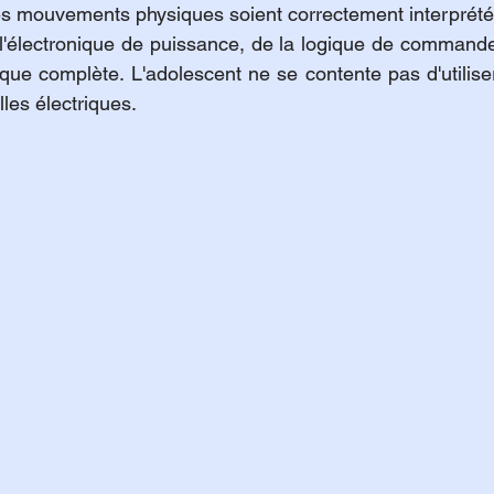
es mouvements physiques soient correctement interprétés 
 l'électronique de puissance, de la logique de commande
ue complète. L'adolescent ne se contente pas d'utiliser 
lles électriques.