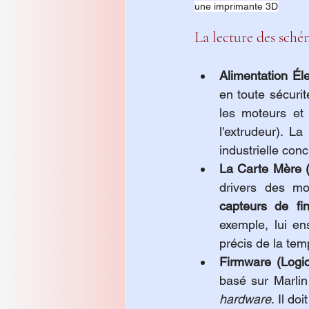
une imprimante 3D
La lecture des schém
Alimentation Éle
en toute sécurit
les moteurs et l
l'extrudeur). La
industrielle conc
La Carte Mère (
capteurs de fi
exemple, lui en
précis de la tem
Firmware (Logi
basé sur Marlin
hardware
. Il do