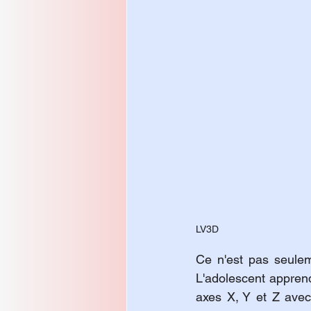
LV3D
Ce n'est pas seulem
L'adolescent appren
axes X, Y et Z avec