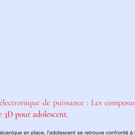
'électronique de puissance : Les composan
 3D pour adolescent
.
écanique en place, l'adolescent se retrouve confronté à la