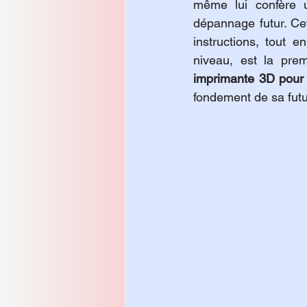
même lui confère 
dépannage futur. Ce
instructions, tout 
niveau, est la prem
imprimante 3D pour
fondement de sa futu