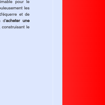
imable pour le 
puleusement les 
'équerre et de 
 d'
acheter une 
 construisant le 