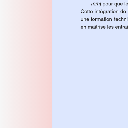
mm
) pour que l
Cette intégration de
une formation techniq
en maîtrise les entrai