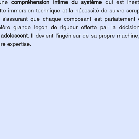
une 
compréhension intime du système
 qui est inest
tte immersion technique et la nécessité de suivre scru
en s'assurant que chaque composant est parfaitement d
ière grande leçon de rigueur offerte par la décision
 adolescent
. Il devient l'ingénieur de sa propre machine,
re expertise.