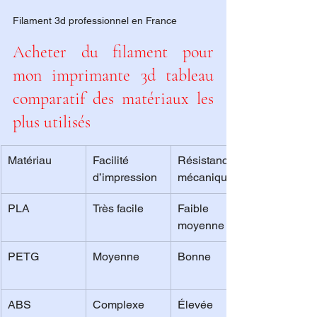
Filament 3d professionnel en France
Acheter du filament pour 
mon imprimante 3d tableau 
comparatif des matériaux les 
plus utilisés
Matériau
Facilité 
Résistance 
d’impression
mécanique
PLA
Très facile
Faible à 
moyenne
PETG
Moyenne
Bonne
ABS
Complexe
Élevée