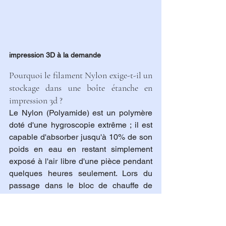
impression 3D à la demande
Pourquoi le filament Nylon exige-t-il un 
stockage dans une boîte étanche en 
impression 3d ?
Le Nylon (Polyamide) est un polymère 
doté d'une hygroscopie extrême ; il est 
capable d'absorber jusqu'à 10% de son 
poids en eau en restant simplement 
exposé à l'air libre d'une pièce pendant 
quelques heures seulement. Lors du 
passage dans le bloc de chauffe de 
l'impression 3d à plus de 250°C, cette 
eau empoisonnée bout instantanément, 
créant des micro-explosions de vapeur 