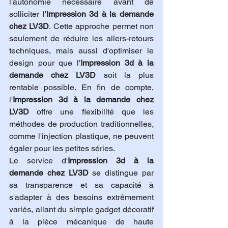
l'autonomie nécessaire avant de 
solliciter l'
Impression 3d à la demande 
chez LV3D
. Cette approche permet non 
seulement de réduire les allers-retours 
techniques, mais aussi d'optimiser le 
design pour que l'
Impression 3d à la 
demande chez LV3D
 soit la plus 
rentable possible. En fin de compte, 
l'
Impression 3d à la demande chez 
LV3D
 offre une flexibilité que les 
méthodes de production traditionnelles, 
comme l'injection plastique, ne peuvent 
égaler pour les petites séries.
Le service d'
Impression 3d à la 
demande chez LV3D
 se distingue par 
sa transparence et sa capacité à 
s'adapter à des besoins extrêmement 
variés, allant du simple gadget décoratif 
à la pièce mécanique de haute 