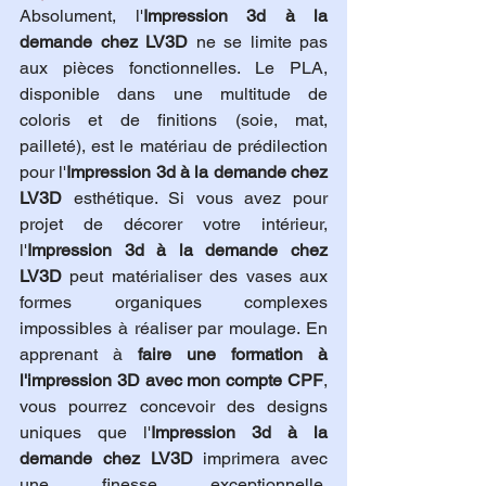
Absolument, l'
Impression 3d à la 
demande chez LV3D
 ne se limite pas 
aux pièces fonctionnelles. Le PLA, 
disponible dans une multitude de 
coloris et de finitions (soie, mat, 
pailleté), est le matériau de prédilection 
pour l'
Impression 3d à la demande chez 
LV3D
 esthétique. Si vous avez pour 
projet de décorer votre intérieur, 
l'
Impression 3d à la demande chez 
LV3D
 peut matérialiser des vases aux 
formes organiques complexes 
impossibles à réaliser par moulage. En 
apprenant à 
faire une formation à 
l'impression 3D avec mon compte CPF
, 
vous pourrez concevoir des designs 
uniques que l'
Impression 3d à la 
demande chez LV3D
 imprimera avec 
une finesse exceptionnelle. 