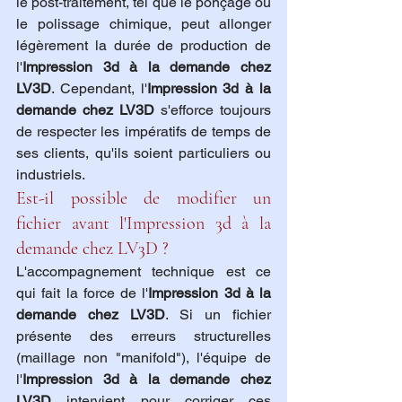
le post-traitement, tel que le ponçage ou 
le polissage chimique, peut allonger 
légèrement la durée de production de 
l'
Impression 3d à la demande chez 
LV3D
. Cependant, l'
Impression 3d à la 
demande chez LV3D
 s'efforce toujours 
de respecter les impératifs de temps de 
ses clients, qu'ils soient particuliers ou 
industriels.
Est-il possible de modifier un 
fichier avant l'Impression 3d à la 
demande chez LV3D ?
L'accompagnement technique est ce 
qui fait la force de l'
Impression 3d à la 
demande chez LV3D
. Si un fichier 
présente des erreurs structurelles 
(maillage non "manifold"), l'équipe de 
l'
Impression 3d à la demande chez 
LV3D
 intervient pour corriger ces 