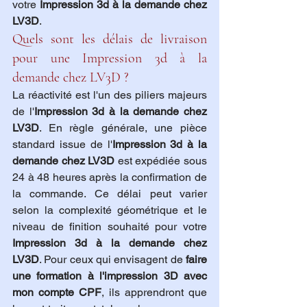
votre 
Impression 3d à la demande chez 
LV3D
.
Quels sont les délais de livraison 
pour une Impression 3d à la 
demande chez LV3D ?
La réactivité est l'un des piliers majeurs 
de l'
Impression 3d à la demande chez 
LV3D
. En règle générale, une pièce 
standard issue de l'
Impression 3d à la 
demande chez LV3D
 est expédiée sous 
24 à 48 heures après la confirmation de 
la commande. Ce délai peut varier 
selon la complexité géométrique et le 
niveau de finition souhaité pour votre 
Impression 3d à la demande chez 
LV3D
. Pour ceux qui envisagent de 
faire 
une formation à l'impression 3D avec 
mon compte CPF
, ils apprendront que 