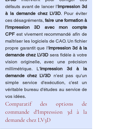
défauts avant de lancer l'
Impression 3d 
à la demande chez LV3D
. Pour éviter 
ces désagréments, 
faire une formation à 
l'impression 3D avec mon compte 
CPF
 est vivement recommandé afin de 
maîtriser les logiciels de CAO. Un fichier 
propre garantit que l'
Impression 3d à la 
demande chez LV3D
 sera fidèle à votre 
vision originelle, avec une précision 
millimétrique. L'
Impression 3d à la 
demande chez LV3D
 n'est pas qu'un 
simple service d'exécution, c'est un 
véritable bureau d'études au service de 
vos idées.
Comparatif des options de 
commande d'Impression 3d à la 
demande chez LV3D