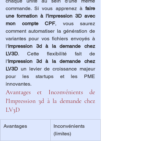
chaque unité au sein d'une même 
commande. Si vous apprenez à 
faire 
une formation à l'impression 3D avec 
mon compte CPF
, vous saurez 
comment automatiser la génération de 
variantes pour vos fichiers envoyés à 
l'
Impression 3d à la demande chez 
LV3D
. Cette flexibilité fait de 
l'
Impression 3d à la demande chez 
LV3D
 un levier de croissance majeur 
pour les startups et les PME 
innovantes.
Avantages et Inconvénients de 
l'Impression 3d à la demande chez 
LV3D
Avantages
Inconvénients 
(limites)