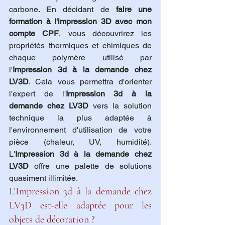
carbone. En décidant de 
faire une 
formation à l'impression 3D avec mon 
compte CPF
, vous découvrirez les 
propriétés thermiques et chimiques de 
chaque polymère utilisé par 
l'
Impression 3d à la demande chez 
LV3D
. Cela vous permettra d'orienter 
l'expert de l'
Impression 3d à la 
demande chez LV3D
 vers la solution 
technique la plus adaptée à 
l'environnement d'utilisation de votre 
pièce (chaleur, UV, humidité). 
L'
Impression 3d à la demande chez 
LV3D
 offre une palette de solutions 
quasiment illimitée.
L'Impression 3d à la demande chez 
LV3D est-elle adaptée pour les 
objets de décoration ?