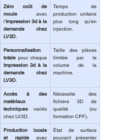
Zéro coût de 
Temps de 
moule
 avec 
production unitaire 
l'
Impression 3d à la 
plus long qu'en 
demande chez 
injection.
LV3D
.
Personnalisation 
Taille des pièces 
totale
 pour chaque 
limitée par le 
Impression 3d à la 
volume de la 
demande chez 
machine.
LV3D
.
Accès à des 
Nécessite des 
matériaux 
fichiers 3D de 
techniques
 variés 
qualité (ou 
chez LV3D.
formation CPF).
Production locale 
État de surface 
et rapide
 avec 
pouvant présenter 