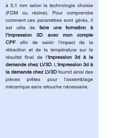
à 0.1 mm selon la technologie choisie 
(FDM ou résine). Pour comprendre 
comment ces paramètres sont gérés, il 
est utile de 
faire une formation à 
l'impression 3D avec mon compte 
CPF
 afin de saisir l'impact de la 
rétraction et de la température sur le 
résultat final de l'
Impression 3d à la 
demande chez LV3D
. L'
Impression 3d à 
la demande chez LV3D
 fournit ainsi des 
pièces prêtes pour l'assemblage 
mécanique sans retouche nécessaire.