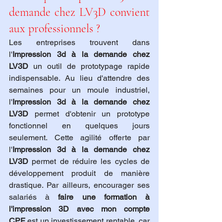
demande chez LV3D convient 
aux professionnels ?
Les entreprises trouvent dans 
l'
Impression 3d à la demande chez 
LV3D
 un outil de prototypage rapide 
indispensable. Au lieu d'attendre des 
semaines pour un moule industriel, 
l'
Impression 3d à la demande chez 
LV3D
 permet d'obtenir un prototype 
fonctionnel en quelques jours 
seulement. Cette agilité offerte par 
l'
Impression 3d à la demande chez 
LV3D
 permet de réduire les cycles de 
développement produit de manière 
drastique. Par ailleurs, encourager ses 
salariés à 
faire une formation à 
l'impression 3D avec mon compte 
CPF
 est un investissement rentable, car 