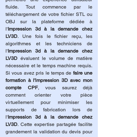
fluide. Tout commence par le 
téléchargement de votre fichier STL ou 
OBJ sur la plateforme dédiée à 
l'
Impression 3d à la demande chez 
LV3D
. Une fois le fichier reçu, les 
algorithmes et les techniciens de 
l'
Impression 3d à la demande chez 
LV3D
 évaluent le volume de matière 
nécessaire et le temps machine requis. 
Si vous avez pris le temps de 
faire une 
formation à l'impression 3D avec mon 
compte CPF
, vous saurez déjà 
comment orienter votre pièce 
virtuellement pour minimiser les 
supports de fabrication lors de 
l'
Impression 3d à la demande chez 
LV3D
. Cette expertise partagée facilite 
grandement la validation du devis pour 