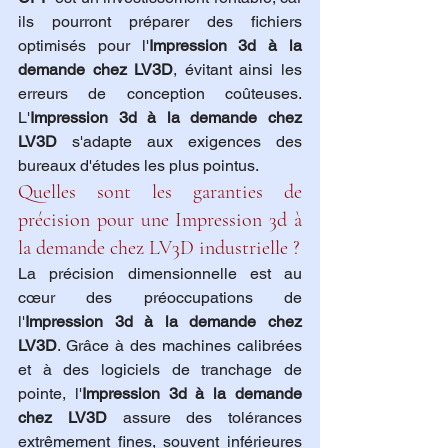
ils pourront préparer des fichiers 
optimisés pour l'
Impression 3d à la 
demande chez LV3D
, évitant ainsi les 
erreurs de conception coûteuses. 
L'
Impression 3d à la demande chez 
LV3D
 s'adapte aux exigences des 
bureaux d'études les plus pointus.
Quelles sont les garanties de 
précision pour une Impression 3d à 
la demande chez LV3D industrielle ?
La précision dimensionnelle est au 
cœur des préoccupations de 
l'
Impression 3d à la demande chez 
LV3D
. Grâce à des machines calibrées 
et à des logiciels de tranchage de 
pointe, l'
Impression 3d à la demande 
chez LV3D
 assure des tolérances 
extrêmement fines, souvent inférieures 