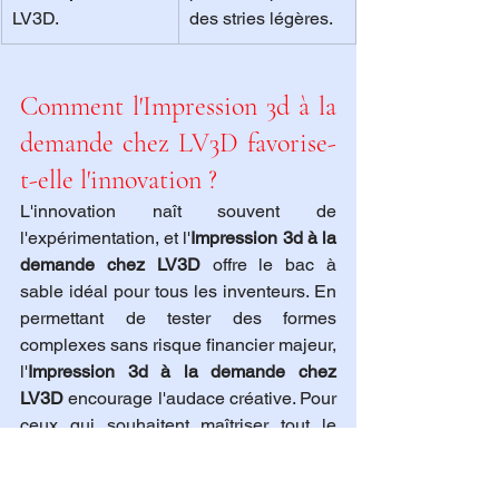
LV3D.
des stries légères.
Comment l'Impression 3d à la 
demande chez LV3D favorise-
t-elle l'innovation ?
L'innovation naît souvent de 
l'expérimentation, et l'
Impression 3d à la 
demande chez LV3D
 offre le bac à 
sable idéal pour tous les inventeurs. En 
permettant de tester des formes 
complexes sans risque financier majeur, 
l'
Impression 3d à la demande chez 
LV3D
 encourage l'audace créative. Pour 
ceux qui souhaitent maîtriser tout le 
processus, de l'idée à l'objet, 
faire une 
formation à l'impression 3D avec mon 