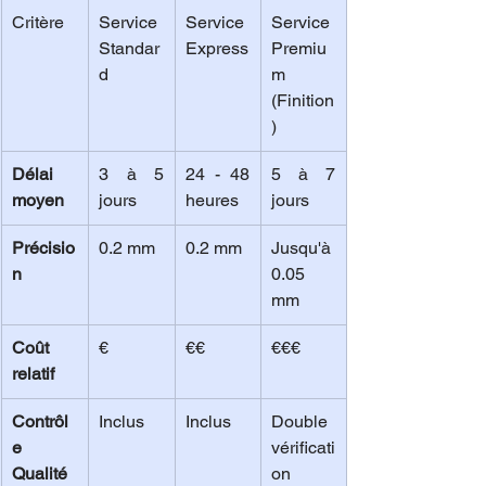
Critère
Service 
Service 
Service 
Standar
Express
Premiu
d
m 
(Finition
)
Délai 
3 à 5 
24 - 48 
5 à 7 
moyen
jours
heures
jours
Précisio
0.2 mm
0.2 mm
Jusqu'à 
n
0.05 
mm
Coût 
€
€€
€€€
relatif
Contrôl
Inclus
Inclus
Double 
e 
vérificati
Qualité
on