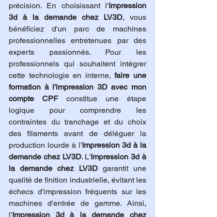
précision. En choisissant l'
Impression 
3d à la demande chez LV3D
, vous 
bénéficiez d'un parc de machines 
professionnelles entretenues par des 
experts passionnés. Pour les 
professionnels qui souhaitent intégrer 
cette technologie en interne, 
faire une 
formation à l'impression 3D avec mon 
compte CPF
 constitue une étape 
logique pour comprendre les 
contraintes du tranchage et du choix 
des filaments avant de déléguer la 
production lourde à l'
Impression 3d à la 
demande chez LV3D
. L'
Impression 3d à 
la demande chez LV3D
 garantit une 
qualité de finition industrielle, évitant les 
échecs d'impression fréquents sur les 
machines d'entrée de gamme. Ainsi, 
l'
Impression 3d à la demande chez 