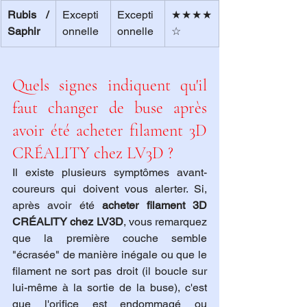
Rubis / 
Excepti
Excepti
★★★★
Saphir
onnelle
onnelle
☆
Quels signes indiquent qu'il 
faut changer de buse après 
avoir été acheter filament 3D 
CRÉALITY chez LV3D ?
Il existe plusieurs symptômes avant-
coureurs qui doivent vous alerter. Si, 
après avoir été 
acheter filament 3D 
CRÉALITY chez LV3D
, vous remarquez 
que la première couche semble 
"écrasée" de manière inégale ou que le 
filament ne sort pas droit (il boucle sur 
lui-même à la sortie de la buse), c'est 
que l'orifice est endommagé ou 