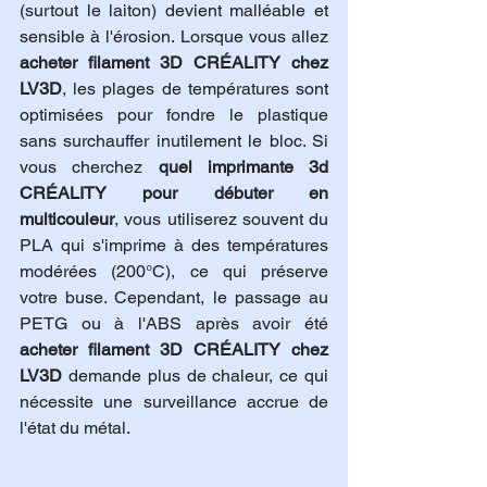
(surtout le laiton) devient malléable et 
sensible à l'érosion. Lorsque vous allez 
acheter filament 3D CRÉALITY chez 
LV3D
, les plages de températures sont 
optimisées pour fondre le plastique 
sans surchauffer inutilement le bloc. Si 
vous cherchez 
quel imprimante 3d 
CRÉALITY pour débuter en 
multicouleur
, vous utiliserez souvent du 
PLA qui s'imprime à des températures 
modérées (200°C), ce qui préserve 
votre buse. Cependant, le passage au 
PETG ou à l'ABS après avoir été 
acheter filament 3D CRÉALITY chez 
LV3D
 demande plus de chaleur, ce qui 
nécessite une surveillance accrue de 
l'état du métal.