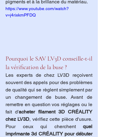
pigments et à la brillance du matériau.
https://www.youtube.com/watch?
v=j4rixkmPFDQ
Pourquoi le SAV LV3D conseille-t-il 
la vérification de la buse ?
Les experts de chez LV3D reçoivent 
souvent des appels pour des problèmes 
de qualité qui se règlent simplement par 
un changement de buse. Avant de 
remettre en question vos réglages ou le 
fait d'
acheter filament 3D CRÉALITY 
chez LV3D
, vérifiez cette pièce d'usure. 
Pour ceux qui cherchent 
quel 
imprimante 3d CRÉALITY pour débuter 