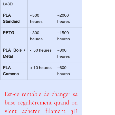
LV3D
PLA 
~500 
~2000 
Standard
heures
heures
PETG
~300 
~1500 
heures
heures
PLA Bois / 
< 50 heures
~800 
Métal
heures
PLA 
< 10 heures
~600 
Carbone
heures
Est-ce rentable de changer sa 
buse régulièrement quand on 
vient acheter filament 3D 