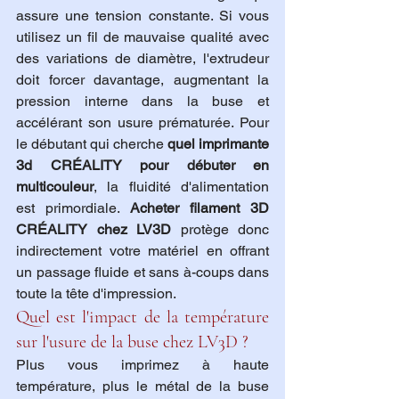
assure une tension constante. Si vous 
utilisez un fil de mauvaise qualité avec 
des variations de diamètre, l'extrudeur 
doit forcer davantage, augmentant la 
pression interne dans la buse et 
accélérant son usure prématurée. Pour 
le débutant qui cherche 
quel imprimante 
3d CRÉALITY pour débuter en 
multicouleur
, la fluidité d'alimentation 
est primordiale. 
Acheter filament 3D 
CRÉALITY chez LV3D
 protège donc 
indirectement votre matériel en offrant 
un passage fluide et sans à-coups dans 
toute la tête d'impression.
Quel est l'impact de la température 
sur l'usure de la buse chez LV3D ?
Plus vous imprimez à haute 
température, plus le métal de la buse 