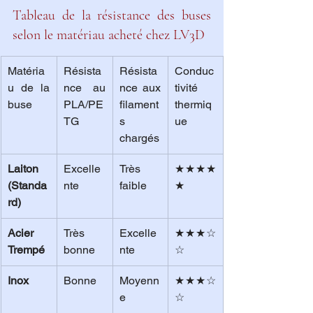
Tableau de la résistance des buses 
selon le matériau acheté chez LV3D
Matéria
Résista
Résista
Conduc
u de la 
nce au 
nce aux 
tivité 
buse
PLA/PE
filament
thermiq
TG
s 
ue
chargés
Laiton 
Excelle
Très 
★★★★
(Standa
nte
faible
★
rd)
Acier 
Très 
Excelle
★★★☆
Trempé
bonne
nte
☆
Inox
Bonne
Moyenn
★★★☆
e
☆