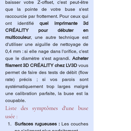
baisser votre Z-offset, c'est peut-être 
que la pointe de votre buse s'est 
raccourcie par frottement. Pour ceux qui 
ont identifié 
quel imprimante 3d 
CRÉALITY pour débuter en 
multicouleur
, une autre technique est 
d'utiliser une aiguille de nettoyage de 
0,4 mm : si elle nage dans l'orifice, c'est 
que le diamètre s'est agrandi. 
Acheter 
filament 3D CRÉALITY chez LV3D
 vous 
permet de faire des tests de débit (flow 
rate) précis ; si vos parois sont 
systématiquement trop larges malgré 
une calibration parfaite, la buse est la 
coupable.
Liste des symptômes d'une buse 
usée :
Surfaces rugueuses :
 Les couches 
ne s'alignent plus parfaitement.