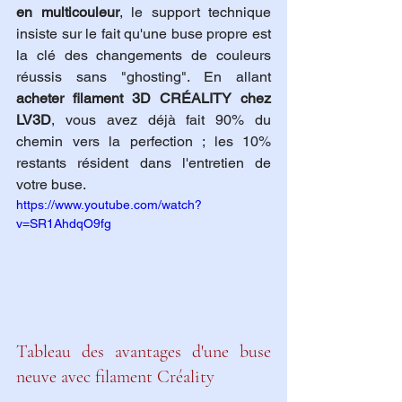
en multicouleur
, le support technique 
insiste sur le fait qu'une buse propre est 
la clé des changements de couleurs 
réussis sans "ghosting". En allant 
acheter filament 3D CRÉALITY chez 
LV3D
, vous avez déjà fait 90% du 
chemin vers la perfection ; les 10% 
restants résident dans l'entretien de 
votre buse.
https://www.youtube.com/watch?
v=SR1AhdqO9fg
Tableau des avantages d'une buse 
neuve avec filament Créality