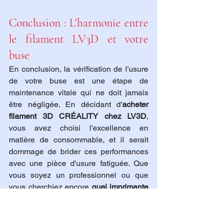
Conclusion : L'harmonie entre 
le filament LV3D et votre 
buse
En conclusion, la vérification de l'usure 
de votre buse est une étape de 
maintenance vitale qui ne doit jamais 
être négligée. En décidant d'
acheter 
filament 3D CRÉALITY chez LV3D
, 
vous avez choisi l'excellence en 
matière de consommable, et il serait 
dommage de brider ces performances 
avec une pièce d'usure fatiguée. Que 
vous soyez un professionnel ou que 
vous cherchiez encore 
quel imprimante 
3d CRÉALITY pour débuter en 
multicouleur
, gardez à l'esprit qu'une 