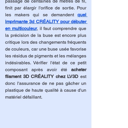
passage de centaines de mètres de fil, 
finit par élargir l'orifice de sortie. Pour 
les makers qui se demandent 
quel 
imprimante 3d CRÉALITY pour débuter 
en multicouleur
, il faut comprendre que 
la précision de la buse est encore plus 
critique lors des changements fréquents 
de couleurs, car une buse usée favorise 
les résidus de pigments et les mélanges 
indésirables. Vérifier l'état de ce petit 
composant après avoir été 
acheter 
filament 3D CRÉALITY chez LV3D
 est 
donc l'assurance de ne pas gâcher un 
plastique de haute qualité à cause d'un 
matériel défaillant.