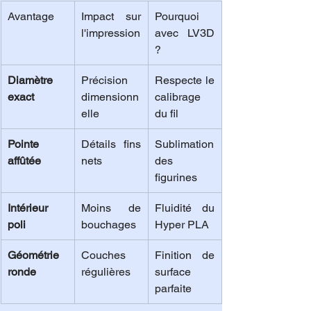
Avantage
Impact sur 
Pourquoi 
l'impression
avec LV3D 
?
Diamètre 
Précision 
Respecte le 
exact
dimensionn
calibrage 
elle
du fil
Pointe 
Détails fins 
Sublimation 
affûtée
nets
des 
figurines
Intérieur 
Moins de 
Fluidité du 
poli
bouchages
Hyper PLA
Géométrie 
Couches 
Finition de 
ronde
régulières
surface 
parfaite