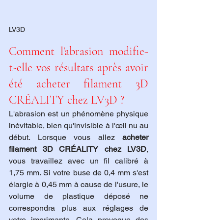
LV3D
Comment l'abrasion modifie-
t-elle vos résultats après avoir 
été acheter filament 3D 
CRÉALITY chez LV3D ?
L'abrasion est un phénomène physique 
inévitable, bien qu'invisible à l'œil nu au 
début. Lorsque vous allez 
acheter 
filament 3D CRÉALITY chez LV3D
, 
vous travaillez avec un fil calibré à 
1,75 mm. Si votre buse de 0,4 mm s'est 
élargie à 0,45 mm à cause de l'usure, le 
volume de plastique déposé ne 
correspondra plus aux réglages de 
votre imprimante. Cela provoque des 