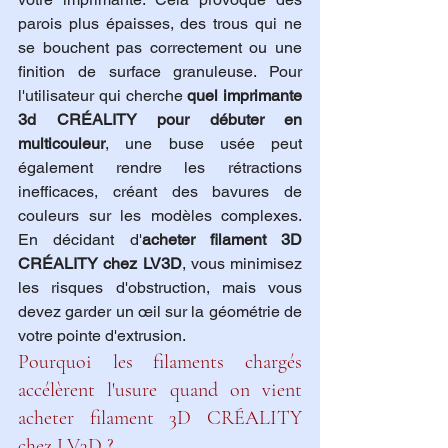
parois plus épaisses, des trous qui ne 
se bouchent pas correctement ou une 
finition de surface granuleuse. Pour 
l'utilisateur qui cherche 
quel imprimante 
3d CRÉALITY pour débuter en 
multicouleur
, une buse usée peut 
également rendre les rétractions 
inefficaces, créant des bavures de 
couleurs sur les modèles complexes. 
En décidant d'
acheter filament 3D 
CRÉALITY chez LV3D
, vous minimisez 
les risques d'obstruction, mais vous 
devez garder un œil sur la géométrie de 
votre pointe d'extrusion.
Pourquoi les filaments chargés 
accélèrent l'usure quand on vient 
acheter filament 3D CRÉALITY 
chez LV3D ?