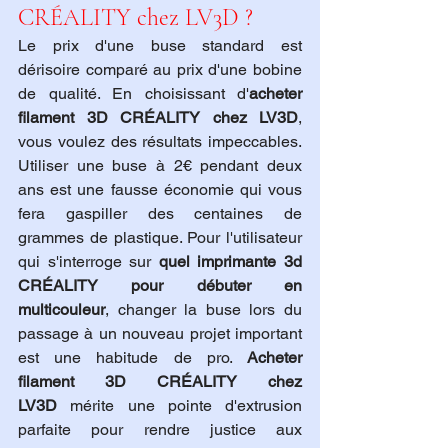
CRÉALITY chez LV3D ?
Le prix d'une buse standard est 
dérisoire comparé au prix d'une bobine 
de qualité. En choisissant d'
acheter 
filament 3D CRÉALITY chez LV3D
, 
vous voulez des résultats impeccables. 
Utiliser une buse à 2€ pendant deux 
ans est une fausse économie qui vous 
fera gaspiller des centaines de 
grammes de plastique. Pour l'utilisateur 
qui s'interroge sur 
quel imprimante 3d 
CRÉALITY pour débuter en 
multicouleur
, changer la buse lors du 
passage à un nouveau projet important 
est une habitude de pro. 
Acheter 
filament 3D CRÉALITY chez 
LV3D
 mérite une pointe d'extrusion 
parfaite pour rendre justice aux 