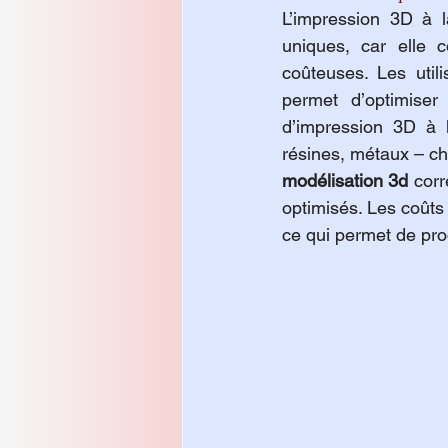
L’impression 3D à l
uniques, car elle 
coûteuses. Les utili
permet d’optimiser 
d’impression 3D à 
modélisation 3d
 corr
optimisés. Les coût
ce qui permet de pro