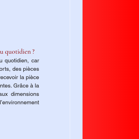
du quotidien ?
 quotidien, car 
rts, des pièces 
cevoir la pièce 
en quelques jours, ce qui est particulièrement utile pour des réparations urgentes. Grâce à la 
aux dimensions 
’environnement 