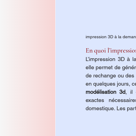
impression 3D à la dema
En quoi l’impression
L’impression 3D à l
elle permet de génér
de rechange ou des o
modélisation 3d
, il
exactes nécessaire
domestique. Les parti