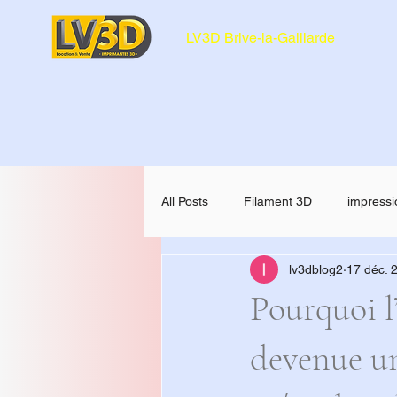
LV3D Brive-la-Gaillarde
All Posts
Filament 3D
impressi
lv3dblog2
17 déc. 
CREALITY SPARKX i7 Color Comb
Pourquoi l
devenue un