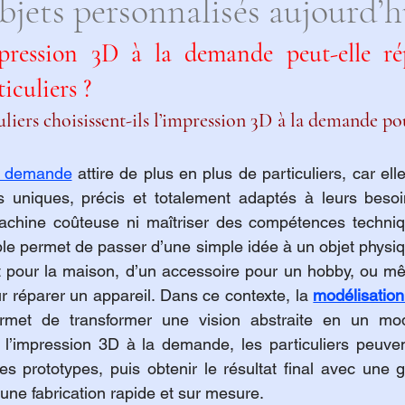
bjets personnalisés aujourd’h
ression 3D à la demande peut-elle ré
iculiers ?
liers choisissent-ils l’impression 3D à la demande pou
a demande
 attire de plus en plus de particuliers, car ell
s uniques, précis et totalement adaptés à leurs besoin
achine coûteuse ni maîtriser des compétences techniq
le permet de passer d’une simple idée à un objet physiqu
t pour la maison, d’un accessoire pour un hobby, ou mê
our réparer un appareil. Dans ce contexte, la 
modélisation
permet de transformer une vision abstraite en un mo
 l’impression 3D à la demande, les particuliers peuven
s prototypes, puis obtenir le résultat final avec une g
’une fabrication rapide et sur mesure.