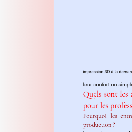
impression 3D à la dema
leur confort ou simp
Quels sont les 
pour les profes
Pourquoi les entr
production ?