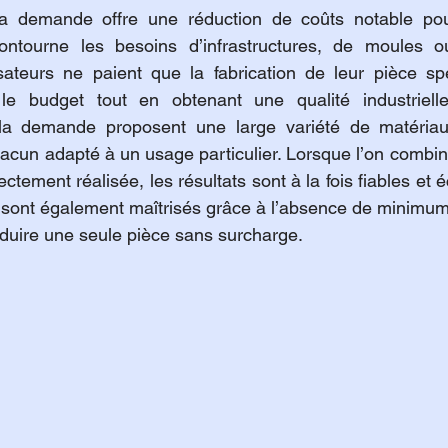
a demande offre une réduction de coûts notable pour
contourne les besoins d’infrastructures, de moules 
sateurs ne paient que la fabrication de leur pièce spé
le budget tout en obtenant une qualité industrielle
la demande proposent une large variété de matériaux
ectement réalisée, les résultats sont à la fois fiables e
s sont également maîtrisés grâce à l’absence de minimu
duire une seule pièce sans surcharge.