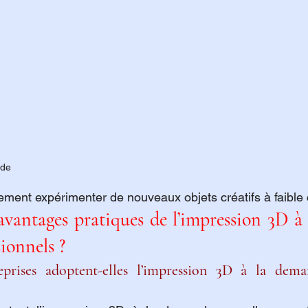
nde
lement expérimenter de nouveaux objets créatifs à faible 
avantages pratiques de l’impression 3D à
sionnels ?
eprises adoptent-elles l’impression 3D à la dema