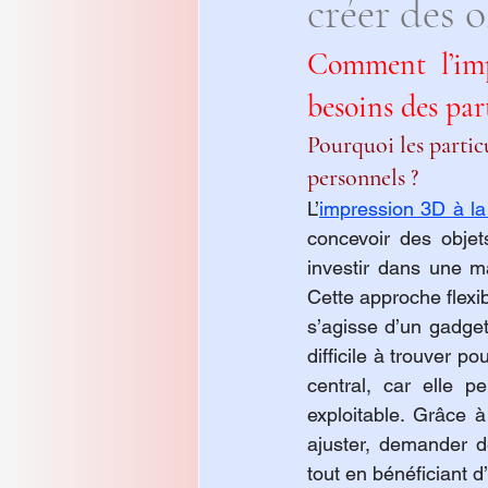
créer des o
Comment l’imp
besoins des part
Pourquoi les particu
personnels ?
L’
impression 3D à l
concevoir des objet
investir dans une m
Cette approche flexib
s’agisse d’un gadge
difficile à trouver p
central, car elle 
exploitable. Grâce à
ajuster, demander de
tout en bénéficiant d