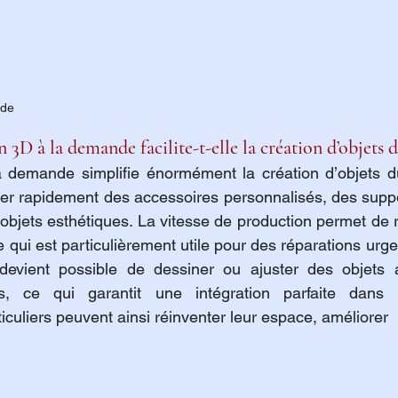
nde
 3D à la demande facilite-t-elle la création d’objets 
a demande simplifie énormément la création d’objets du
er rapidement des accessoires personnalisés, des suppo
bjets esthétiques. La vitesse de production permet de re
 devient possible de dessiner ou ajuster des objets 
s, ce qui garantit une intégration parfaite dans l
culiers peuvent ainsi réinventer leur espace, améliorer 