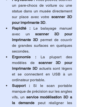
un pare-chocs de voiture ou une 
statue dans un musée directement 
sur place avec votre 
scanner 3D 
pour imprimante 3D
.
Rapidité :
 Le balayage manuel 
avec un 
scanner 3D pour 
imprimante 3D
 permet de couvrir 
de grandes surfaces en quelques 
secondes.
Ergonomie :
 La plupart des 
modèles de 
scanner 3D pour 
imprimante 3D
 actuels sont légers 
et se connectent en USB à un 
ordinateur portable.
Support :
 Si le scan portable 
manque de précision sur les angles 
vifs, un 
service modélisation 3D a 
la demande
 peut réaligner les 