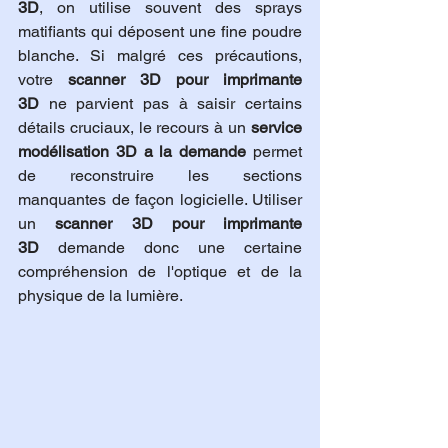
3D
, on utilise souvent des sprays 
matifiants qui déposent une fine poudre 
blanche. Si malgré ces précautions, 
votre 
scanner 3D pour imprimante 
3D
 ne parvient pas à saisir certains 
détails cruciaux, le recours à un 
service 
modélisation 3D a la demande
 permet 
de reconstruire les sections 
manquantes de façon logicielle. Utiliser 
un 
scanner 3D pour imprimante 
3D
 demande donc une certaine 
compréhension de l'optique et de la 
physique de la lumière.