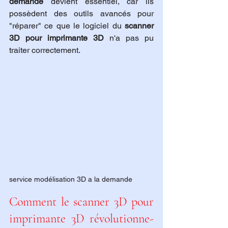
demande
 devient essentiel, car ils 
possèdent des outils avancés pour 
"réparer" ce que le logiciel du 
scanner 
3D pour imprimante 3D
 n'a pas pu 
traiter correctement.
service modélisation 3D a la demande 
Comment le scanner 3D pour 
imprimante 3D révolutionne-