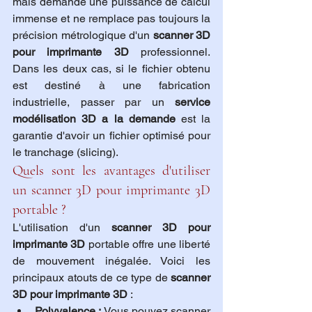
mais demande une puissance de calcul 
immense et ne remplace pas toujours la 
précision métrologique d'un 
scanner 3D 
pour imprimante 3D
 professionnel. 
Dans les deux cas, si le fichier obtenu 
est destiné à une fabrication 
industrielle, passer par un 
service 
modélisation 3D a la demande
 est la 
garantie d'avoir un fichier optimisé pour 
le tranchage (slicing).
Quels sont les avantages d'utiliser 
un scanner 3D pour imprimante 3D 
portable ?
L'utilisation d'un 
scanner 3D pour 
imprimante 3D
 portable offre une liberté 
de mouvement inégalée. Voici les 
principaux atouts de ce type de 
scanner 
3D pour imprimante 3D
 :
Polyvalence :
 Vous pouvez scanner 