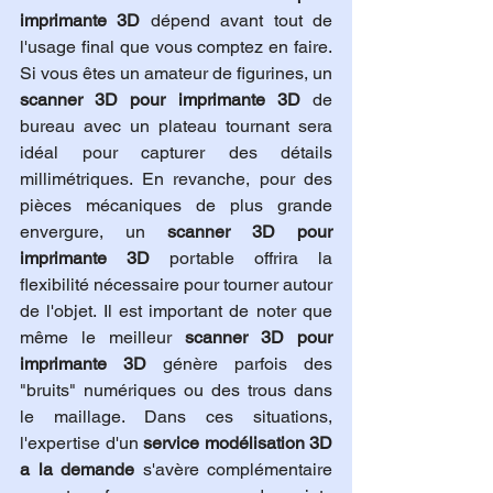
imprimante 3D
 dépend avant tout de 
l'usage final que vous comptez en faire. 
Si vous êtes un amateur de figurines, un 
scanner 3D pour imprimante 3D
 de 
bureau avec un plateau tournant sera 
idéal pour capturer des détails 
millimétriques. En revanche, pour des 
pièces mécaniques de plus grande 
envergure, un 
scanner 3D pour 
imprimante 3D
 portable offrira la 
flexibilité nécessaire pour tourner autour 
de l'objet. Il est important de noter que 
même le meilleur 
scanner 3D pour 
imprimante 3D
 génère parfois des 
"bruits" numériques ou des trous dans 
le maillage. Dans ces situations, 
l'expertise d'un 
service modélisation 3D 
a la demande
 s'avère complémentaire 