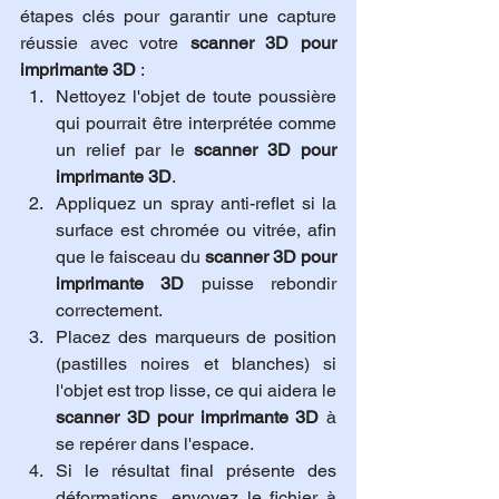
étapes clés pour garantir une capture 
réussie avec votre 
scanner 3D pour 
imprimante 3D
 :
Nettoyez l'objet de toute poussière 
qui pourrait être interprétée comme 
un relief par le 
scanner 3D pour 
imprimante 3D
.
Appliquez un spray anti-reflet si la 
surface est chromée ou vitrée, afin 
que le faisceau du 
scanner 3D pour 
imprimante 3D
 puisse rebondir 
correctement.
Placez des marqueurs de position 
(pastilles noires et blanches) si 
l'objet est trop lisse, ce qui aidera le 
scanner 3D pour imprimante 3D
 à 
se repérer dans l'espace.
Si le résultat final présente des 
déformations, envoyez le fichier à 