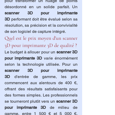
pour transformer un nuage de points 
désordonné en un solide parfait. Un 
scanner 3D pour imprimante 
3D
 performant doit être évalué selon sa 
résolution, sa précision et la convivialité 
de son logiciel de capture intégré.
Quel est le prix moyen d'un scanner 
3D pour imprimante 3D de qualité ?
Le budget à allouer pour un 
scanner 3D 
pour imprimante 3D
 varie énormément 
selon la technologie utilisée. Pour un 
scanner 3D pour imprimante 
3D
 d'entrée de gamme, les prix 
commencent aux alentours de 400 €, 
offrant des résultats satisfaisants pour 
des formes simples. Les professionnels 
se tourneront plutôt vers un 
scanner 3D 
pour imprimante 3D
 de milieu de 
gamme, entre 1 500 € et 5 000 €, 