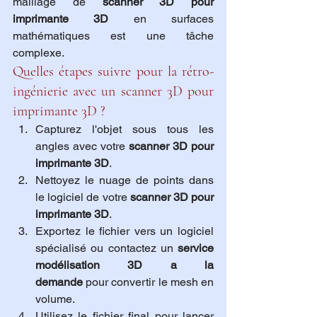
maillage de 
scanner 3D pour 
imprimante 3D
 en surfaces 
mathématiques est une tâche 
complexe.
Quelles étapes suivre pour la rétro-
ingénierie avec un scanner 3D pour 
imprimante 3D ?
Capturez l'objet sous tous les 
angles avec votre 
scanner 3D pour 
imprimante 3D
.
Nettoyez le nuage de points dans 
le logiciel de votre 
scanner 3D pour 
imprimante 3D
.
Exportez le fichier vers un logiciel 
spécialisé ou contactez un 
service 
modélisation 3D a la 
demande
 pour convertir le mesh en 
volume.
Utilisez le fichier final pour lancer 