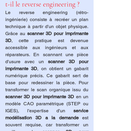
t-il le reverse engineering ?
Le reverse engineering (rétro-
ingénierie) consiste à recréer un plan 
technique à partir d'un objet physique. 
Grâce au 
scanner 3D pour imprimante 
3D
, cette pratique est devenue 
accessible aux ingénieurs et aux 
réparateurs. En scannant une pièce 
d'usure avec un 
scanner 3D pour 
imprimante 3D
, on obtient un gabarit 
numérique précis. Ce gabarit sert de 
base pour redessiner la pièce. Pour 
transformer le scan organique issu du 
scanner 3D pour imprimante 3D
 en un 
modèle CAO paramétrique (STEP ou 
IGES), l'expertise d'un 
service 
modélisation 3D a la demande
 est 
souvent requise, car transformer un 