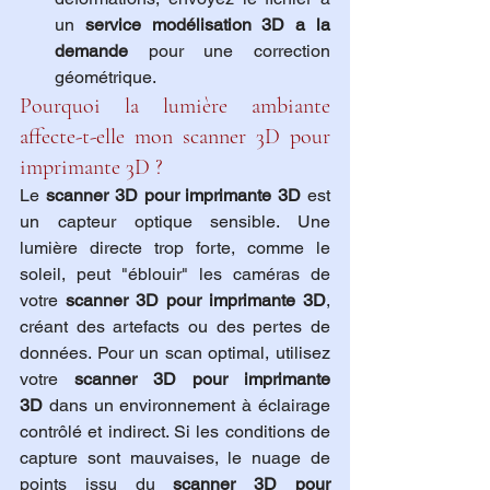
un 
service modélisation 3D a la 
demande
 pour une correction 
géométrique.
Pourquoi la lumière ambiante 
affecte-t-elle mon scanner 3D pour 
imprimante 3D ?
Le 
scanner 3D pour imprimante 3D
 est 
un capteur optique sensible. Une 
lumière directe trop forte, comme le 
soleil, peut "éblouir" les caméras de 
votre 
scanner 3D pour imprimante 3D
, 
créant des artefacts ou des pertes de 
données. Pour un scan optimal, utilisez 
votre 
scanner 3D pour imprimante 
3D
 dans un environnement à éclairage 
contrôlé et indirect. Si les conditions de 
capture sont mauvaises, le nuage de 
points issu du 
scanner 3D pour 