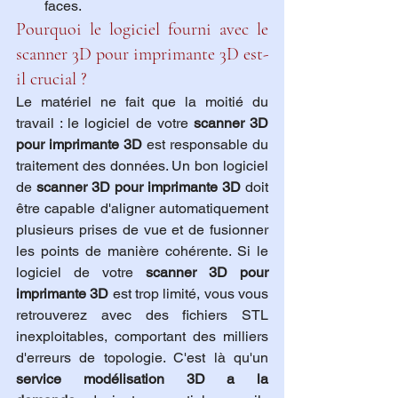
faces.
Pourquoi le logiciel fourni avec le 
scanner 3D pour imprimante 3D est-
il crucial ?
Le matériel ne fait que la moitié du 
travail : le logiciel de votre 
scanner 3D 
pour imprimante 3D
 est responsable du 
traitement des données. Un bon logiciel 
de 
scanner 3D pour imprimante 3D
 doit 
être capable d'aligner automatiquement 
plusieurs prises de vue et de fusionner 
les points de manière cohérente. Si le 
logiciel de votre 
scanner 3D pour 
imprimante 3D
 est trop limité, vous vous 
retrouverez avec des fichiers STL 
inexploitables, comportant des milliers 
d'erreurs de topologie. C'est là qu'un 
service modélisation 3D a la 