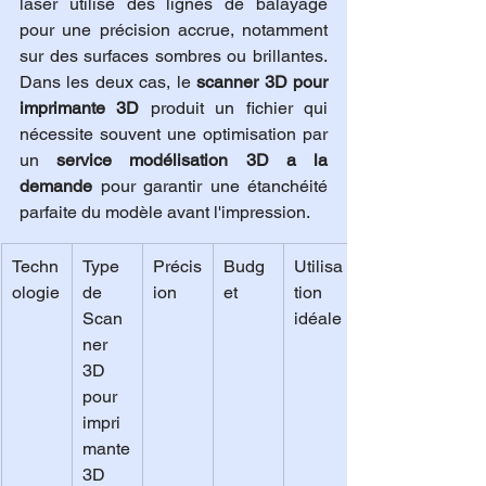
laser utilise des lignes de balayage 
pour une précision accrue, notamment 
sur des surfaces sombres ou brillantes. 
Dans les deux cas, le 
scanner 3D pour 
imprimante 3D
 produit un fichier qui 
nécessite souvent une optimisation par 
un 
service modélisation 3D a la 
demande
 pour garantir une étanchéité 
parfaite du modèle avant l'impression.
Techn
Type 
Précis
Budg
Utilisa
ologie
de 
ion
et
tion 
Scan
idéale
ner 
3D 
pour 
impri
mante 
3D