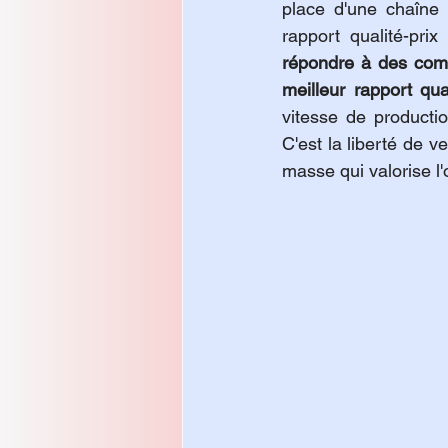
place d'une chaîne d
rapport qualité-prix
répondre à des com
meilleur rapport qual
vitesse de productio
C'est la liberté de v
masse qui valorise l'o