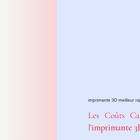
imprimante 3D meilleur rap
Les Coûts Ca
l'
imprimante 3D