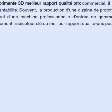
primante 3D meilleur rapport qualité prix
 commercial, il 
rentabilité. Souvent, la production d'une dizaine de prot
achat d'une machine professionnelle d'entrée de gamme,
sement l'indicateur clé du meilleur rapport qualité-prix p