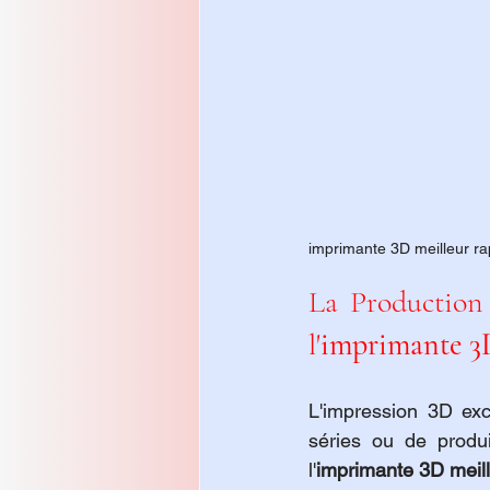
imprimante 3D meilleur rap
La Production 
l'
imprimante 3D
L'impression 3D exc
séries ou de produi
l'
imprimante 3D meille