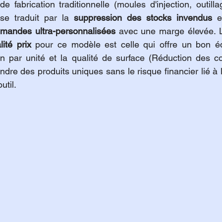
e fabrication traditionnelle (moules d'injection, outilla
 se traduit par la 
suppression des stocks invendus
 e
mandes ultra-personnalisées
 avec une marge élevée. L
ité prix
 pour ce modèle est celle qui offre un bon équ
n par unité et la qualité de surface (Réduction des coût
endre des produits uniques sans le risque financier lié à 
util.