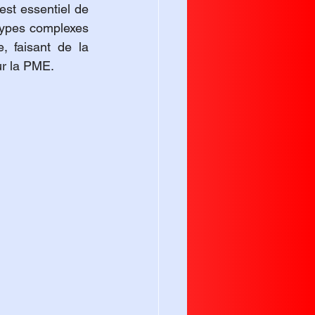
est essentiel de 
otypes complexes 
 faisant de la 
our la PME.