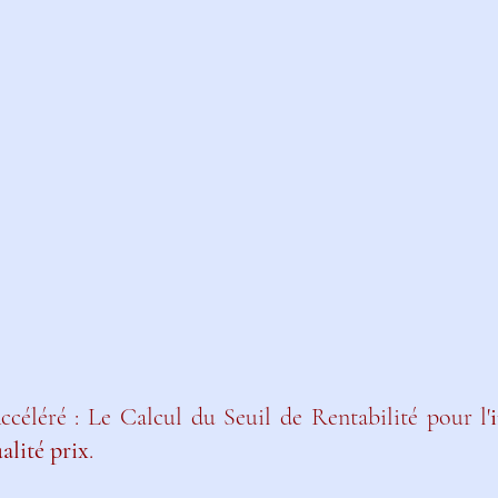
céléré : Le Calcul du Seuil de Rentabilité pour l'
alité prix
.