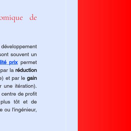
omique de 
e développement 
 sont souvent un 
ité prix
 permet 
par la 
réduction 
) et par le 
gain 
ne itération). 
centre de profit 
plus tôt et de 
 ou l'ingénieur, 