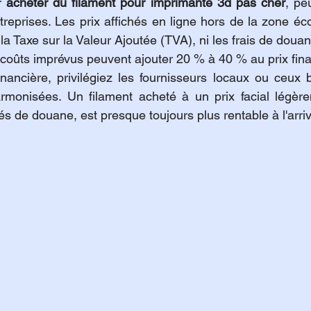
r 
acheter du filament pour imprimante 3d pas cher
, pe
ntreprises. Les prix affichés en ligne hors de la zone éc
la Taxe sur la Valeur Ajoutée (TVA), ni les frais de douane,
ûts imprévus peuvent ajouter 20 % à 40 % au prix final
financière, privilégiez les fournisseurs locaux ou ceux
monisées. Un filament acheté à un prix facial légèrem
s de douane, est presque toujours plus rentable à l'arriv