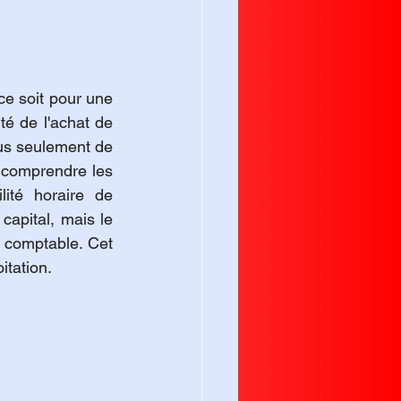
e soit pour une 
té de l'achat de 
us seulement de 
 comprendre les 
ité horaire de 
apital, mais le 
 comptable. Cet 
itation.