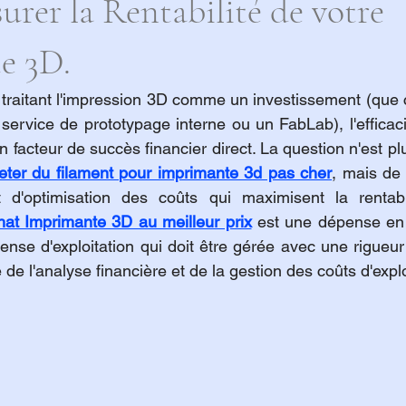
surer la Rentabilité de votre
e 3D.
traitant l'impression 3D comme un investissement (que c
service de prototypage interne ou un FabLab), l'efficaci
facteur de succès financier direct. La question n'est pl
eter du filament pour imprimante 3d pas cher
, mais de
et d'optimisation des coûts qui maximisent la rentabil
at Imprimante 3D au meilleur prix
 est une dépense en c
ense d'exploitation qui doit être gérée avec une rigueur
e de l'analyse financière et de la gestion des coûts d'explo