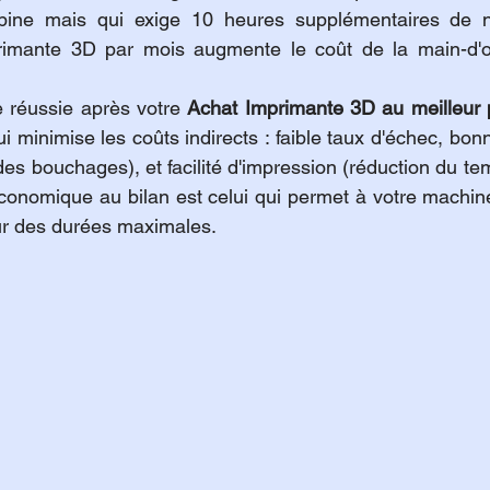
ine mais qui exige 10 heures supplémentaires de ne
primante 3D par mois augmente le coût de la main-d'œ
e réussie après votre 
Achat Imprimante 3D au meilleur 
ui minimise les coûts indirects : faible taux d'échec, bo
es bouchages), et facilité d'impression (réduction du te
économique au bilan est celui qui permet à votre machine
ur des durées maximales.