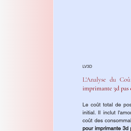
LV3D
L'Analyse du Coû
imprimante 3d pas 
Le coût total de po
initial. Il inclut l'
coût des consommabl
pour imprimante 3d 