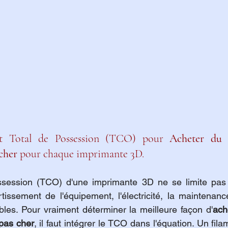
t Total de Possession (TCO) pour 
Acheter du 
cher
 pour chaque imprimante 3D.
ssession (TCO) d'une imprimante 3D ne se limite pas a
amortissement de l'équipement, l'électricité, la maintenance
es. Pour vraiment déterminer la meilleure façon d'
ach
pas cher
, il faut intégrer le TCO dans l'équation. Un fila