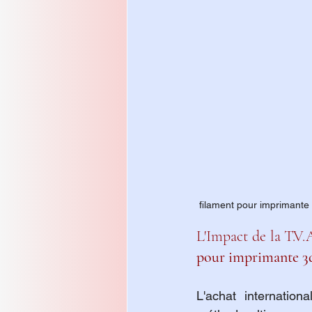
 filament pour imprimante
L'Impact de la T.V.
pour imprimante 3d
L'achat internatio