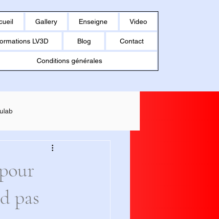
cueil
Gallery
Enseigne
Video
ormations LV3D
Blog
Contact
Conditions générales
ulab
MAKER U1
 pour
d pas