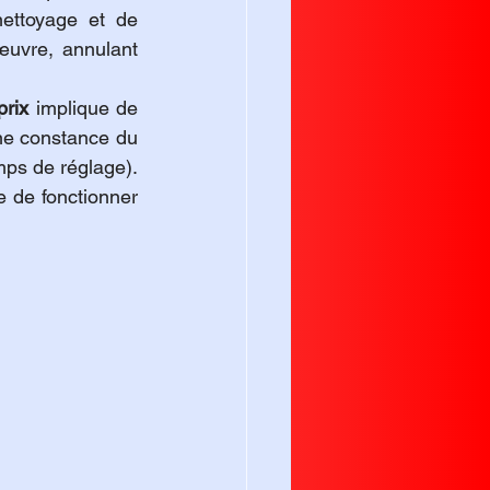
ttoyage et de 
uvre, annulant 
prix
 implique de 
nne constance du 
mps de réglage). 
 de fonctionner 