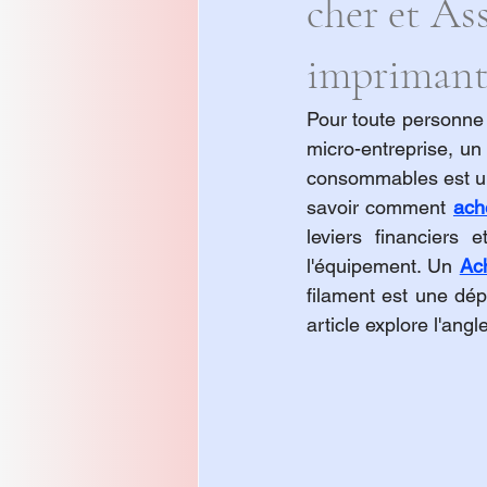
cher et As
imprimant
Pour toute personne 
micro-entreprise, un 
consommables est un 
savoir comment 
ach
leviers financiers 
l'équipement. Un 
Ach
filament est une dép
article explore l'angl