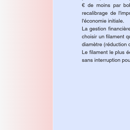
€ de moins par bob
recalibrage de l'im
l'économie initiale.
La gestion financièr
choisir un filament q
diamètre (réduction d
Le filament le plus 
sans interruption po