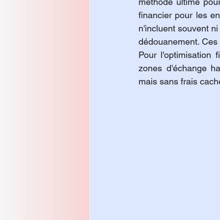
méthode ultime pou
financier pour les e
n'incluent souvent ni 
dédouanement. Ces co
Pour l'optimisation 
zones d'échange har
mais sans frais caché