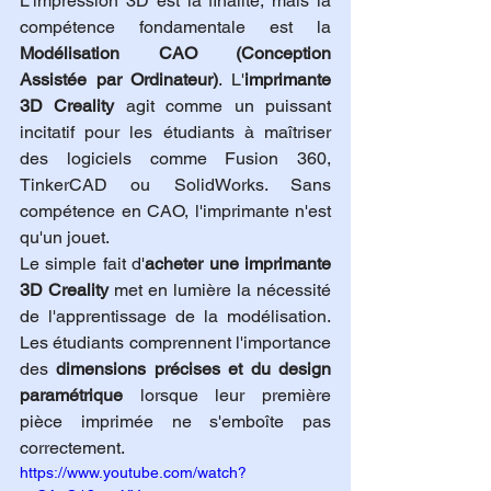
L'impression 3D est la finalité, mais la 
compétence fondamentale est la 
Modélisation CAO (Conception 
Assistée par Ordinateur)
. L'
imprimante 
3D Creality
 agit comme un puissant 
incitatif pour les étudiants à maîtriser 
des logiciels comme Fusion 360, 
TinkerCAD ou SolidWorks. Sans 
compétence en CAO, l'imprimante n'est 
qu'un jouet.
Le simple fait d'
acheter une imprimante 
3D Creality
 met en lumière la nécessité 
de l'apprentissage de la modélisation. 
Les étudiants comprennent l'importance 
des 
dimensions précises et du design 
paramétrique
 lorsque leur première 
pièce imprimée ne s'emboîte pas 
correctement. 
https://www.youtube.com/watch?