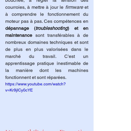
bouchée, à régler la tension des 
courroies, à mettre à jour le 
firmware
 et 
à comprendre le fonctionnement du 
moteur pas à pas. Ces compétences en 
dépannage (
troubleshooting
) et en 
maintenance
 sont transférables à de 
nombreux domaines techniques et sont 
de plus en plus valorisées dans le 
marché du travail. C'est un 
apprentissage pratique inestimable de 
la manière dont les machines 
fonctionnent et sont réparées.
https://www.youtube.com/watch?
v=Kr9jICy0cYE