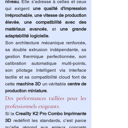
niveau
. Elle s’adresse à celles et ceux 
qui exigent 
une qualité d'impression 
irréprochable
, 
une vitesse de production 
élevée
, 
une compatibilité avec des 
matériaux avancés
, et 
une grande 
adaptabilité logicielle
.
Son architecture mécanique renforcée, 
sa double extrusion indépendante, sa 
gestion thermique perfectionnée, son 
calibration automatique multi-points, 
son pilotage intelligent via interface 
tactile et sa compatibilité cloud font de 
cette 
machine 3D
 un véritable 
centre de 
production miniature
.
Des performances taillées pour les 
professionnels exigeants.
Si la 
Creality K2 Pro Combo Imprimante 
3D
 redéfinit les standards, c’est parce 
qu’elle répond aux enjeux concrets 