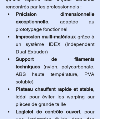
rencontrés par les professionnels :
Précision dimensionnelle 
exceptionnelle
, adaptée au 
prototypage fonctionnel
Impression multi-matériaux
 grâce à 
un système IDEX (Independent 
Dual Extruder)
Support de filaments 
techniques
 (nylon, polycarbonate, 
ABS haute température, PVA 
soluble)
Plateau chauffant rapide et stable
, 
idéal pour éviter les warping sur 
pièces de grande taille
Logiciel de contrôle ouvert
, pour 
une intégration fluide dans des 
workflows existants
Ce n’est plus simplement une 