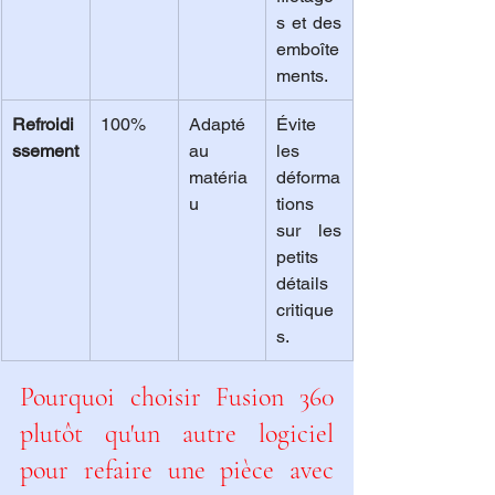
s et des 
emboîte
ments.
Refroidi
100%
Adapté 
Évite 
ssement
au 
les 
matéria
déforma
u
tions 
sur les 
petits 
détails 
critique
s.
Pourquoi choisir Fusion 360 
plutôt qu'un autre logiciel 
pour refaire une pièce avec 