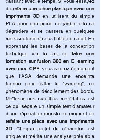
cassant avec le temps. Si vous essayez 
de 
refaire une pièce plastique avec une 
imprimante 3D
 en utilisant du simple 
PLA pour une pièce de jardin, elle se 
dégradera et se cassera en quelques 
mois seulement sous l'effet du soleil. En 
apprenant les bases de la conception 
technique via le fait de 
faire une 
formation sur fusion 360 en E learning 
avec mon CPF
, vous saurez également 
que l'ASA demande une enceinte 
fermée pour éviter le "warping", ce 
phénomène de décollement des bords. 
Maîtriser ces subtilités matérielles est 
ce qui sépare un simple test d'amateur 
d'une réparation réussie au moment de 
refaire une pièce avec une imprimante 
3D
. Chaque projet de réparation est 
unique et mérite une analyse préalable 