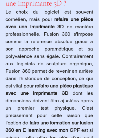
une imprimante 3D ?
Le choix du logiciel est souvent 
cornélien, mais pour 
refaire une pièce 
avec une imprimante 3D
 de manière 
professionnelle, Fusion 360 s'impose 
comme la référence absolue grâce à 
son approche paramétrique et sa 
polyvalence sans égale. Contrairement 
aux logiciels de sculpture organique, 
Fusion 360 permet de revenir en arrière 
dans l'historique de conception, ce qui 
est vital pour 
refaire une pièce plastique 
avec une imprimante 3D
 dont les 
dimensions doivent être ajustées après 
un premier test physique. C'est 
précisément pour cette raison que 
l'option de 
faire une formation sur fusion 
360 en E learning avec mon CPF
 est si 
prisée : elle offre les clés d'un outil 