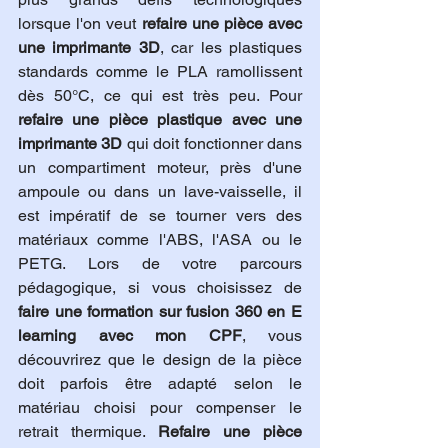
lorsque l'on veut 
refaire une pièce avec 
une imprimante 3D
, car les plastiques 
standards comme le PLA ramollissent 
dès 50°C, ce qui est très peu. Pour 
refaire une pièce plastique avec une 
imprimante 3D
 qui doit fonctionner dans 
un compartiment moteur, près d'une 
ampoule ou dans un lave-vaisselle, il 
est impératif de se tourner vers des 
matériaux comme l'ABS, l'ASA ou le 
PETG. Lors de votre parcours 
pédagogique, si vous choisissez de 
faire une formation sur fusion 360 en E 
learning avec mon CPF
, vous 
découvrirez que le design de la pièce 
doit parfois être adapté selon le 
matériau choisi pour compenser le 
retrait thermique. 
Refaire une pièce 