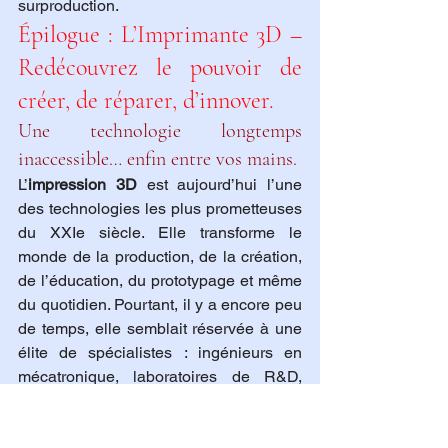
surproduction.
Épilogue : L’Imprimante 3D – 
Redécouvrez le pouvoir de 
créer, de réparer, d’innover.
Une technologie longtemps 
inaccessible… enfin entre vos mains.
L’
impression 3D
 est aujourd’hui l’une 
des technologies les plus prometteuses 
du XXIe siècle. Elle transforme le 
monde de la production, de la création, 
de l’éducation, du prototypage et même 
du quotidien. Pourtant, il y a encore peu 
de temps, elle semblait réservée à une 
élite de spécialistes : ingénieurs en 
mécatronique, laboratoires de R&D, 
designers industriels.
Mais cette époque est révolue. Grâce à 