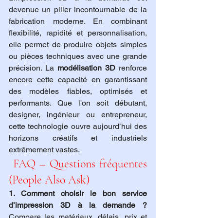
devenue un pilier incontournable de la 
fabrication moderne. En combinant 
flexibilité, rapidité et personnalisation, 
elle permet de produire objets simples 
ou pièces techniques avec une grande 
précision. La 
modélisation 3D
 renforce 
encore cette capacité en garantissant 
des modèles fiables, optimisés et 
performants. Que l'on soit débutant, 
designer, ingénieur ou entrepreneur, 
cette technologie ouvre aujourd’hui des 
horizons créatifs et industriels 
extrêmement vastes.
 FAQ – Questions fréquentes 
(People Also Ask)
1. Comment choisir le bon service 
d’impression 3D à la demande ?
Compare les matériaux, délais, prix et 