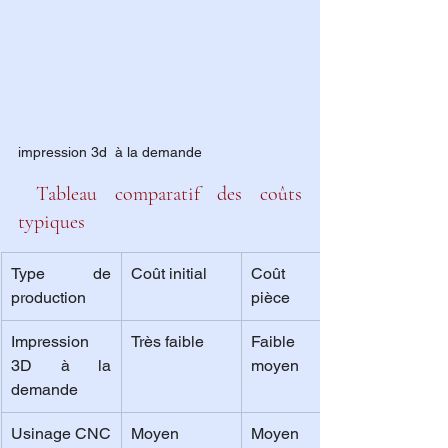
impression 3d  à la demande
 Tableau comparatif des coûts 
typiques
Type de 
Coût initial
Coût par 
production
pièce
Impression 
Très faible
Faible à 
3D à la 
moyen
demande
Usinage CNC
Moyen
Moyen à 