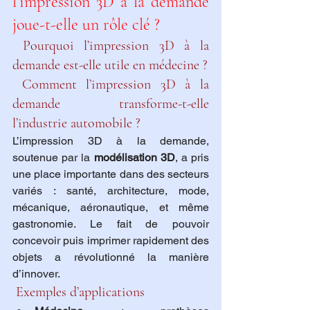
l’impression 3D à la demande 
joue-t-elle un rôle clé ?
 Pourquoi l’impression 3D à la 
demande est-elle utile en médecine ?
 Comment l’impression 3D à la 
demande transforme-t-elle 
l’industrie automobile ?
L’impression 3D à la demande, 
soutenue par la 
modélisation 3D
, a pris 
une place importante dans des secteurs 
variés : santé, architecture, mode, 
mécanique, aéronautique, et même 
gastronomie. Le fait de pouvoir 
concevoir puis imprimer rapidement des 
objets a révolutionné la manière 
d’innover.
 Exemples d’applications