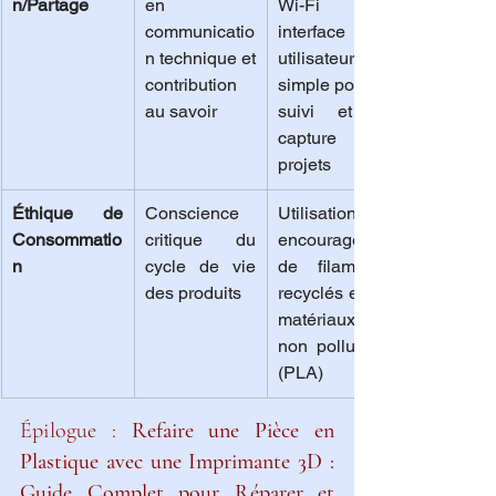
n/Partage
en 
Wi-Fi et 
communicatio
interface 
n technique et 
utilisateur 
contribution 
simple pour le 
au savoir
suivi et la 
capture des 
projets
Éthique de 
Conscience 
Utilisation 
Consommatio
critique du 
encouragée 
n
cycle de vie 
de filaments 
des produits
recyclés et de 
matériaux 
non polluants 
(PLA)
Épilogue : 
Refaire une Pièce en 
Plastique avec une Imprimante 3D : 
Guide Complet pour Réparer et 