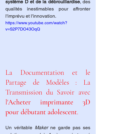
système D et de la débrouillardise
, des 
qualités inestimables pour affronter 
l'imprévu et l'innovation.
https://www.youtube.com/watch?
v=S2P7DO43OqQ
La Documentation et le 
Partage de Modèles : La 
Transmission du Savoir avec 
l'
Acheter imprimante 3D 
pour débutant adolescent
.
Un véritable 
Maker
 ne garde pas ses 