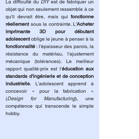
La difficulté du 
DIY
 est de fabriquer un 
objet qui non seulement ressemble à ce 
qu'il devrait être, mais qui 
fonctionne 
réellement
 sous la contrainte. L'
Acheter 
imprimante 3D pour débutant 
adolescent
 oblige le jeune à penser à la 
fonctionnalité
 : l'épaisseur des parois, la 
résistance du matériau, l'ajustement 
mécanique (tolérances). Le meilleur 
rapport qualité-prix est l'
éducation aux 
standards d'ingénierie et de conception 
industrielle
. L'adolescent apprend à 
concevoir « pour la fabrication » 
(
Design for Manufacturing
), une 
compétence qui transcende le simple 
hobby.