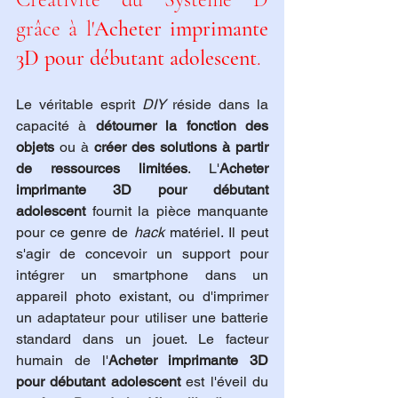
grâce à l'
Acheter imprimante 
3D pour débutant adolescent
.
Le véritable esprit 
DIY
 réside dans la 
capacité à 
détourner la fonction des 
objets
 ou à 
créer des solutions à partir 
de ressources limitées
. L'
Acheter 
imprimante 3D pour débutant 
adolescent
 fournit la pièce manquante 
pour ce genre de 
hack
 matériel. Il peut 
s'agir de concevoir un support pour 
intégrer un smartphone dans un 
appareil photo existant, ou d'imprimer 
un adaptateur pour utiliser une batterie 
standard dans un jouet. Le facteur 
humain de l'
Acheter imprimante 3D 
pour débutant adolescent
 est l'éveil du 