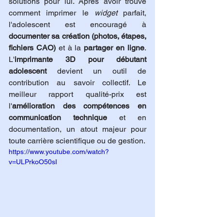
solutions pour lui. Après avoir trouvé 
comment imprimer le 
widget
 parfait, 
l'adolescent est encouragé à 
documenter sa création (photos, étapes, 
fichiers CAO)
 et à la 
partager en ligne
. 
L'
imprimante 3D pour débutant 
adolescent
 devient un outil de 
contribution au savoir collectif. Le 
meilleur rapport qualité-prix est 
l'
amélioration des compétences en 
communication technique
 et en 
documentation, un atout majeur pour 
toute carrière scientifique ou de gestion.
https://www.youtube.com/watch?
v=ULPrkoO50sI