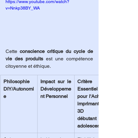
https://www.youtube.com/watch?
v=Nnkp38BY_WA
Cette 
conscience critique du cycle de 
vie des produits
 est une compétence 
citoyenne et éthique.
Philosophie 
Impact sur le 
Critère 
DIY/Autonomi
Développeme
Essentiel 
e
nt Personnel
pour l'Acheter 
imprimante 
3D pour 
débutant 
adolescent