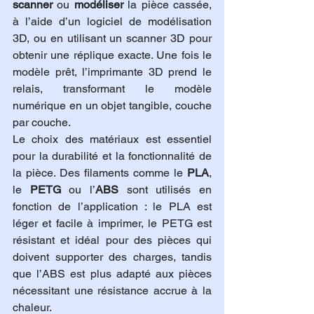
scanner
 ou 
modéliser
 la pièce cassée, 
à l’aide d’un logiciel de modélisation 
3D, ou en utilisant un scanner 3D pour 
obtenir une réplique exacte. Une fois le 
modèle prêt, l’imprimante 3D prend le 
relais, transformant le modèle 
numérique en un objet tangible, couche 
par couche.
Le choix des matériaux est essentiel 
pour la durabilité et la fonctionnalité de 
la pièce. Des filaments comme le 
PLA
, 
le 
PETG
 ou l’
ABS
 sont utilisés en 
fonction de l’application : le PLA est 
léger et facile à imprimer, le PETG est 
résistant et idéal pour des pièces qui 
doivent supporter des charges, tandis 
que l’ABS est plus adapté aux pièces 
nécessitant une résistance accrue à la 
chaleur.